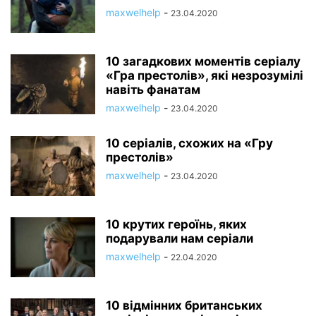
maxwelhelp
-
23.04.2020
10 загадкових моментів серіалу
«Гра престолів», які незрозумілі
навіть фанатам
maxwelhelp
-
23.04.2020
10 серіалів, схожих на «Гру
престолів»
maxwelhelp
-
23.04.2020
10 крутих героїнь, яких
подарували нам серіали
maxwelhelp
-
22.04.2020
10 відмінних британських