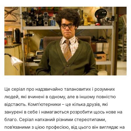
Це серіал про надзвичайно талановитих і розумних
людей, які вчинені в одному, але в іншому повністю
відстають. Комп’ютерники – це кілька друзів, які
занурені в себе і намагаються розробити щось нове на
благо. Серіал напханий різними стереотипами,
пов’язаними з цією професією, від цього він виглядає на