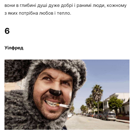
вони в глибині душі дуже добрі і ранимі люди, кожному
з яких потрібна любов і тепло.
6
Уілфред