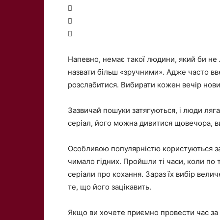



Напевно, немає такої людини, який би не л
назвати більш «зручними». Адже часто вве
розслабитися. Вибирати кожен вечір новий
Зазвичай пошуки затягуються, і люди ляга
серіал, його можна дивитися щовечора, в
Особливою популярністю користуються за
чимало гідних. Пройшли ті часи, коли по 
серіали про кохання. Зараз їх вибір велич
те, що його зацікавить.
Якщо ви хочете приємно провести час за 