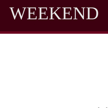
WEEKEND
DISCOVER THE ART OF PUBLISHING