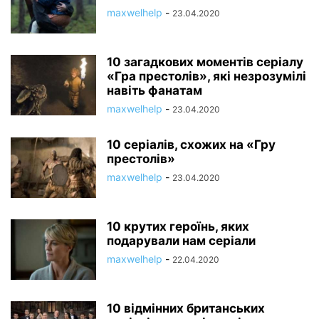
maxwelhelp
-
23.04.2020
10 загадкових моментів серіалу
«Гра престолів», які незрозумілі
навіть фанатам
maxwelhelp
-
23.04.2020
10 серіалів, схожих на «Гру
престолів»
maxwelhelp
-
23.04.2020
10 крутих героїнь, яких
подарували нам серіали
maxwelhelp
-
22.04.2020
10 відмінних британських