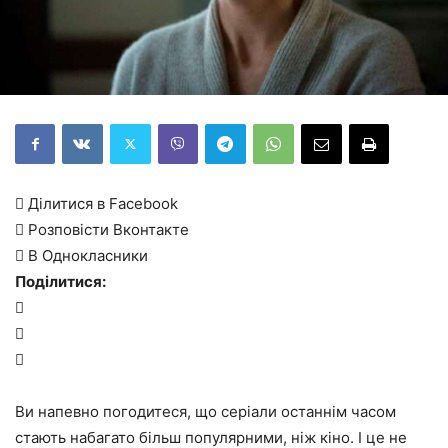
 Ділитися в Facebook
 Розповісти Вконтакте
 В Однокласники
Поділитися:



Ви напевно погодитеся, що серіали останнім часом
стають набагато більш популярними, ніж кіно. І це не