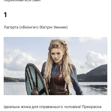
1
Лагерта («Вікінги») (Кетрін Уинник)
Ідеальна жінка для справжнього чоловіка! Прекрасна