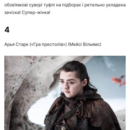
обов’язкові суворі туфлі на підборах і ретельно укладена
зачіска! Супер-жінка!
4
Арья Старк («Гра престолів») (Мейсі Вільямс)