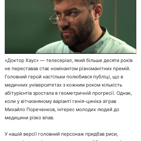
«Доктор Хаус» — телесеріал, який більше десяти років
не переставав стає номінантом різноманітних премій.
Головний герой настільки полюбився публіці, що в
медичних університетах з кожним роком кількість
абітурієнтів зростала в геометричній прогресії. Однак,
коли у вітчизняному варіанті генія-циніка зіграв
Михайло Пореченков, інтерес молодих людей до
медицини різко впав.
У нашій версії головний персонаж придбав риси,