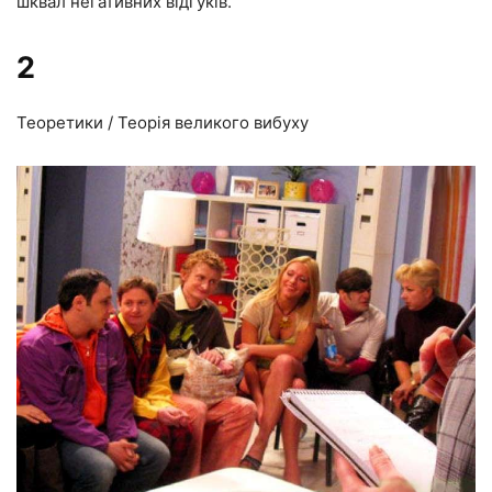
шквал негативних відгуків.
2
Теоретики / Теорія великого вибуху