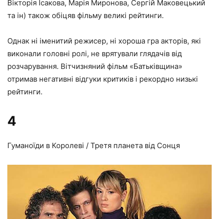
Вікторія Ісакова, Марія Миронова, Сергій Маковецький
та ін) також обіцяв фільму великі рейтинги.
Однак ні іменитий режисер, ні хороша гра акторів, які
виконали головні ролі, не врятували глядачів від
розчарування. Вітчизняний фільм «Батьківщина»
отримав негативні відгуки критиків і рекордно низькі
рейтинги.
4
Гуманоїди в Королеві / Третя планета від Сонця