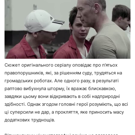
Сюжет оригінального серіалу оповідає про п’ятьох
правопорушників, які, за рішенням суду, трудяться на
громадських роботах. Але одного разу, в результаті
раптово вибухнула шторму, їх вражає блискавкою,
завдяки цьому вони відкривають в собі надприродні
здібності. Однак згодом головні герої розуміють, що всі
ці суперсили не дар, а прокляття, яке приносить масу
додаткових труднощів.