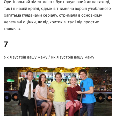
Оригінальний «Менталіст» був популярний як на заході,
так і в нашій країні, однак вітчизняна версія улюбленого
багатьма глядачами серіалу, отримала в основному
негативні оцінки, як від критиків, так і від простих
глядачів.
7
Як я зустрів вашу маму / Як я зустрів вашу маму