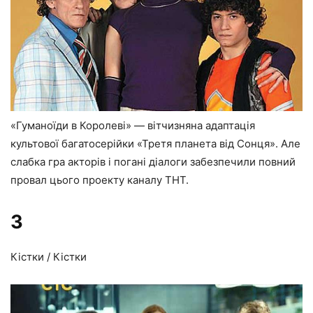
«Гуманоїди в Королеві» — вітчизняна адаптація
культової багатосерійки «Третя планета від Сонця». Але
слабка гра акторів і погані діалоги забезпечили повний
провал цього проекту каналу ТНТ.
3
Кістки / Кістки