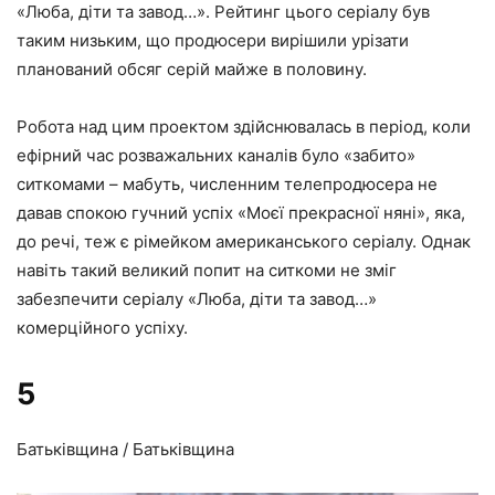
«Люба, діти та завод…». Рейтинг цього серіалу був
таким низьким, що продюсери вирішили урізати
планований обсяг серій майже в половину.
Робота над цим проектом здійснювалась в період, коли
ефірний час розважальних каналів було «забито»
ситкомами – мабуть, численним телепродюсера не
давав спокою гучний успіх «Моєї прекрасної няні», яка,
до речі, теж є рімейком американського серіалу. Однак
навіть такий великий попит на ситкоми не зміг
забезпечити серіалу «Люба, діти та завод…»
комерційного успіху.
5
Батьківщина / Батьківщина