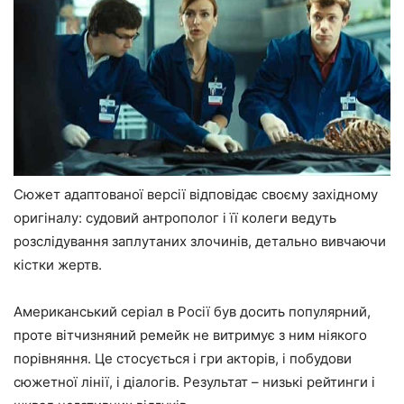
Сюжет адаптованої версії відповідає своєму західному
оригіналу: судовий антрополог і її колеги ведуть
розслідування заплутаних злочинів, детально вивчаючи
кістки жертв.
Американський серіал в Росії був досить популярний,
проте вітчизняний ремейк не витримує з ним ніякого
порівняння. Це стосується і гри акторів, і побудови
сюжетної лінії, і діалогів. Результат – низькі рейтинги і