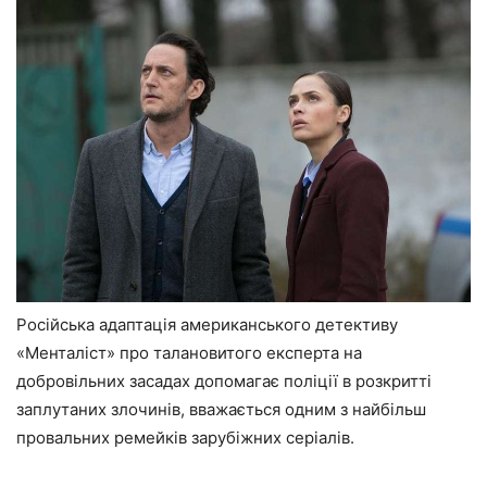
Російська адаптація американського детективу
«Менталіст» про талановитого експерта на
добровільних засадах допомагає поліції в розкритті
заплутаних злочинів, вважається одним з найбільш
провальних ремейків зарубіжних серіалів.