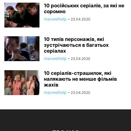
10 російських серіалів, за які не
соромно
maxwelhelp
-
23.04.2020
10 типів персонажів, які
зустрічаються в багатьох
серіалах
maxwelhelp
-
23.04.2020
10 серіалів-страшилок, які
налякають не менше фільмів
жахів
maxwelhelp
-
23.04.2020