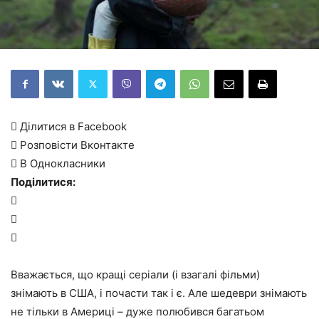
 Ділитися в Facebook
 Розповісти Вконтакте
 В Однокласники
Поділитися:



Вважається, що кращі серіали (і взагалі фільми)
знімають в США, і почасти так і є. Але шедеври знімають
не тільки в Америці – дуже полюбився багатьом