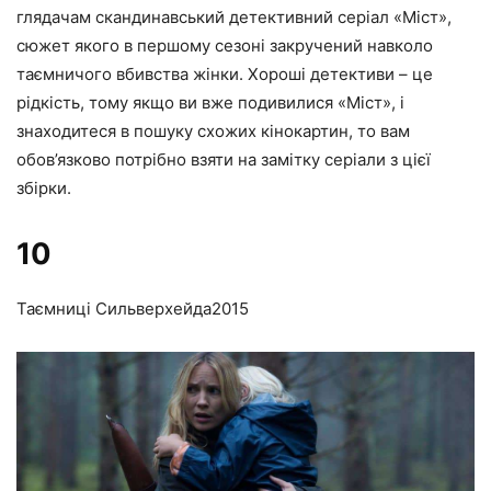
глядачам скандинавський детективний серіал «Міст»,
сюжет якого в першому сезоні закручений навколо
таємничого вбивства жінки. Хороші детективи – це
рідкість, тому якщо ви вже подивилися «Міст», і
знаходитеся в пошуку схожих кінокартин, то вам
обов’язково потрібно взяти на замітку серіали з цієї
збірки.
10
Таємниці Сильверхейда
2015