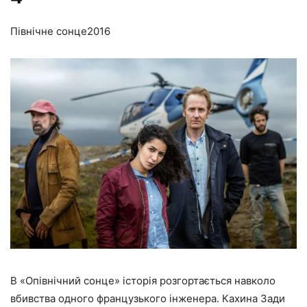
Північне сонце
2016
В «Опівнічний сонце» історія розгортається навколо
вбивства одного французького інженера. Кахина Зади