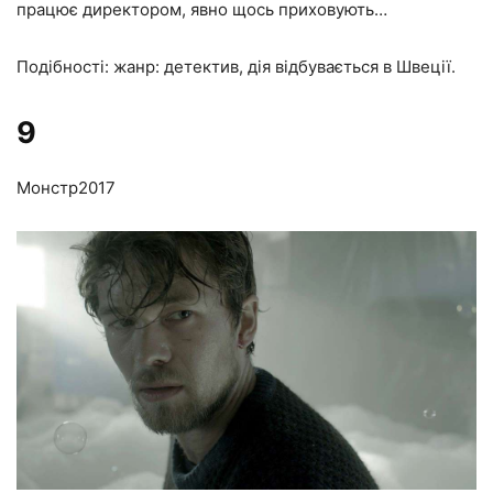
працює директором, явно щось приховують…
Подібності: жанр: детектив, дія відбувається в Швеції.
9
Монстр
2017