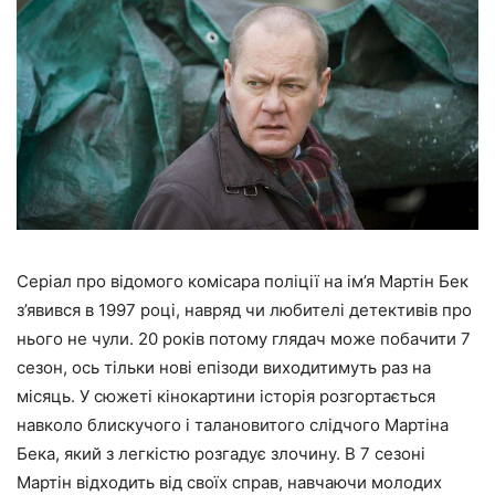
Серіал про відомого комісара поліції на ім’я Мартін Бек
з’явився в 1997 році, навряд чи любителі детективів про
нього не чули. 20 років потому глядач може побачити 7
сезон, ось тільки нові епізоди виходитимуть раз на
місяць. У сюжеті кінокартини історія розгортається
навколо блискучого і талановитого слідчого Мартіна
Бека, який з легкістю розгадує злочину. В 7 сезоні
Мартін відходить від своїх справ, навчаючи молодих