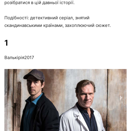
розібратися в цій давньої історії.
Подібності: детективний серіал, знятий
скандинавськими країнами, захоплюючий сюжет.
1
Валькірія
2017