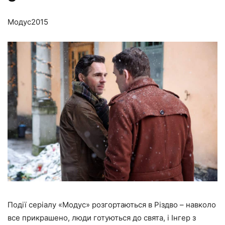
Модус
2015
Події серіалу «Модус» розгортаються в Різдво – навколо
все прикрашено, люди готуються до свята, і Інгер з