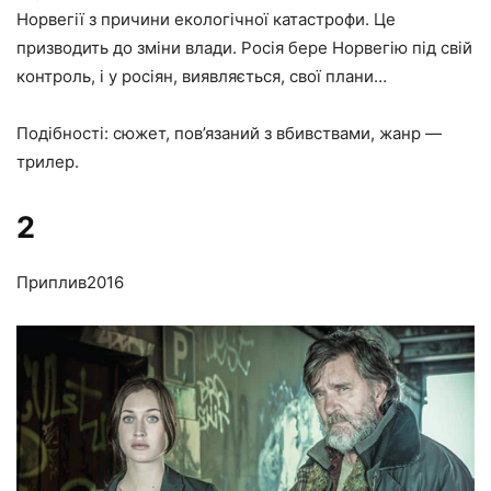
Норвегії з причини екологічної катастрофи. Це
призводить до зміни влади. Росія бере Норвегію під свій
контроль, і у росіян, виявляється, свої плани…
Подібності: сюжет, пов’язаний з вбивствами, жанр —
трилер.
2
Приплив
2016