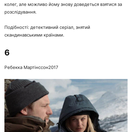
колег, але можливо йому знову доведеться взятися за
розслідування.
Подібності: детективний серіал, знятий
скандинавськими країнами.
6
Ребекка Мартінссон
2017