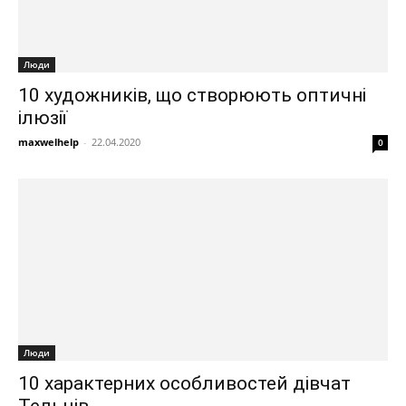
Люди
10 художників, що створюють оптичні
ілюзії
maxwelhelp
-
22.04.2020
0
Люди
10 характерних особливостей дівчат