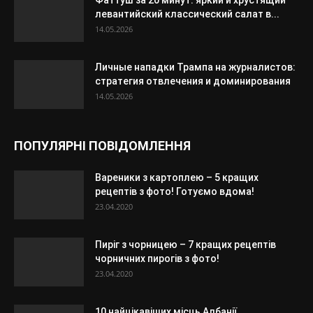
левантийский классический салат в...
14.05.2026
Личные нападки Трампа на журналистов:
стратегия отвлечения и доминирования
14.05.2026
ПОПУЛЯРНІ ПОВІДОМЛЕННЯ
Вареники з картоплею – 5 кращих
рецептів з фото! Готуємо вдома!
23.04.2020
Пиріг з чорницею – 7 кращих рецептів
чорничних пирогів з фото!
23.04.2020
10 найцікавіших місць Албанії