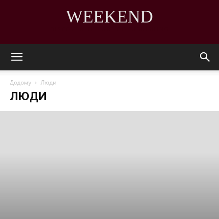
WEEKEND
DISCOVER THE ART OF PUBLISHING
Додому
Люди
ЛЮДИ