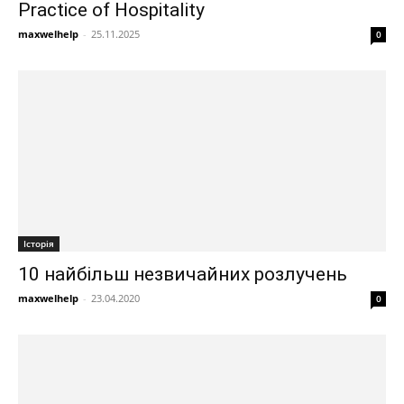
Practice of Hospitality
maxwelhelp
-
25.11.2025
0
Історія
10 найбільш незвичайних розлучень
maxwelhelp
-
23.04.2020
0