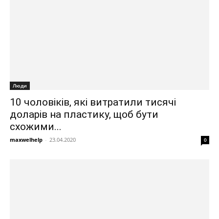
Люди
10 чоловіків, які витратили тисячі
доларів на пластику, щоб бути
схожими...
maxwelhelp
-
23.04.2020
0