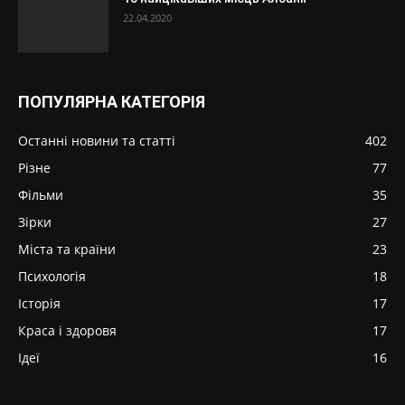
22.04.2020
ПОПУЛЯРНА КАТЕГОРІЯ
Останні новини та статті
402
Різне
77
Фільми
35
Зірки
27
Міста та країни
23
Психологія
18
Історія
17
Краса і здоровя
17
Ідеї
16