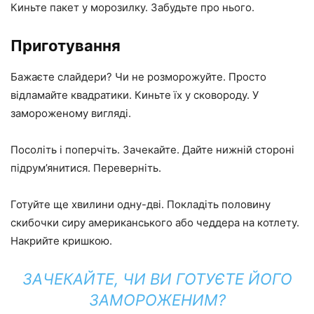
Киньте пакет у морозилку. Забудьте про нього.
Приготування
Бажаєте слайдери? Чи не розморожуйте. Просто
відламайте квадратики. Киньте їх у сковороду. У
замороженому вигляді.
Посоліть і поперчіть. Зачекайте. Дайте нижній стороні
підрум’янитися. Переверніть.
Готуйте ще хвилини одну-дві. Покладіть половину
скибочки сиру американського або чеддера на котлету.
Накрийте кришкою.
ЗАЧЕКАЙТЕ, ЧИ ВИ ГОТУЄТЕ ЙОГО
ЗАМОРОЖЕНИМ?