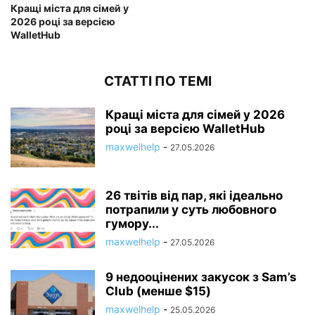
Кращі міста для сімей у
2026 році за версією
WalletHub
СТАТТІ ПО ТЕМІ
Кращі міста для сімей у 2026
році за версією WalletHub
maxwelhelp
-
27.05.2026
26 твітів від пар, які ідеально
потрапили у суть любовного
гумору...
maxwelhelp
-
27.05.2026
9 недооцінених закусок з Sam’s
Club (менше $15)
maxwelhelp
-
25.05.2026