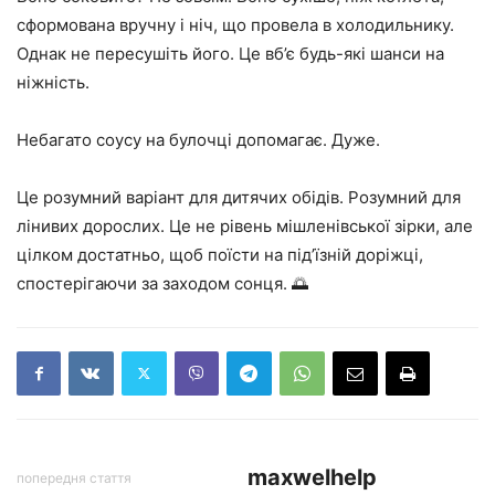
сформована вручну і ніч, що провела в холодильнику.
Однак не пересушіть його. Це вб’є будь-які шанси на
ніжність.
Небагато соусу на булочці допомагає. Дуже.
Це розумний варіант для дитячих обідів. Розумний для
лінивих дорослих. Це не рівень мішленівської зірки, але
цілком достатньо, щоб поїсти на під’їзній доріжці,
спостерігаючи за заходом сонця. 🌅
maxwelhelp
попередня стаття