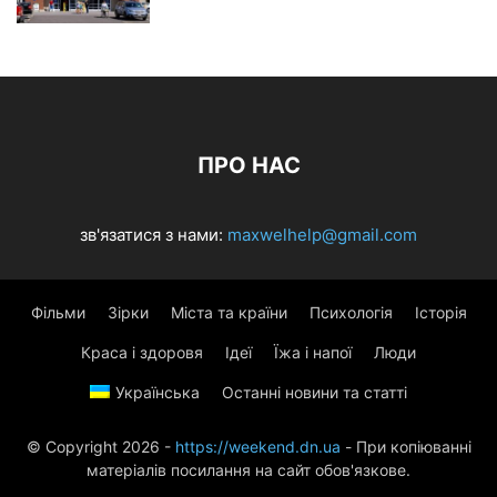
ПРО НАС
зв'язатися з нами:
maxwelhelp@gmail.com
Фільми
Зірки
Міста та країни
Психологія
Історія
Краса і здоровя
Ідеї
Їжа і напої
Люди
Українська
Останні новини та статті
© Copyright 2026 -
https://weekend.dn.ua
- При копіюванні
матеріалів посилання на сайт обов'язкове.