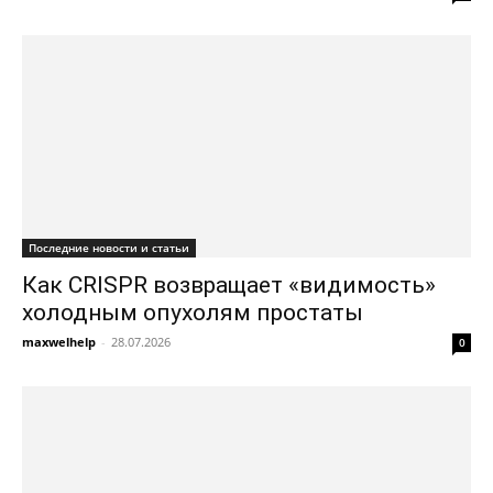
Последние новости и статьи
Как CRISPR возвращает «видимость»
холодным опухолям простаты
maxwelhelp
-
28.07.2026
0