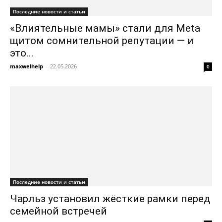
Последние новости и статьи
«Влиятельные мамы» стали для Meta
щитом сомнительной репутации — и
это...
maxwelhelp
-
22.05.2026
0
Последние новости и статьи
Чарльз установил жёсткие рамки перед
семейной встречей