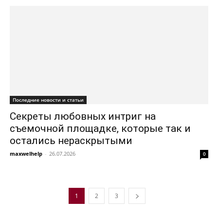
Последние новости и статьи
Секреты любовных интриг на
съемочной площадке, которые так и
остались нераскрытыми
maxwelhelp
-
26.07.2026
0
1
2
3