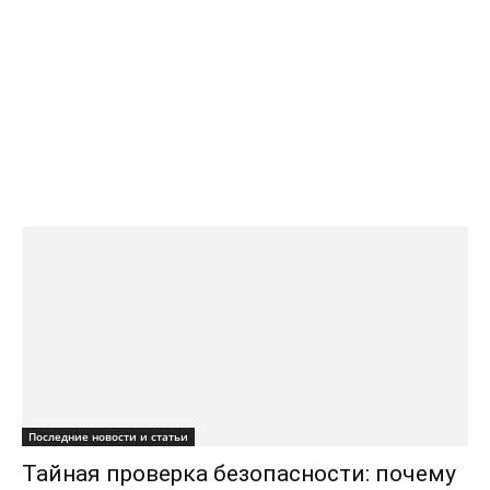
Последние новости и статьи
Тайная проверка безопасности: почему