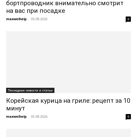
бортпроводник внимательно смотрит
на вас при посадке
maxwelhelp
-
05.08.2026
0
Последние новости и статьи
Корейская курица на гриле: рецепт за 10
минут
maxwelhelp
-
05.08.2026
0