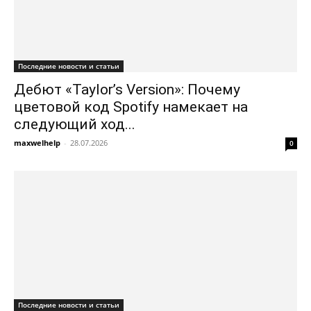
Последние новости и статьи
Дебют «Taylor’s Version»: Почему
цветовой код Spotify намекает на
следующий ход...
maxwelhelp
-
28.07.2026
0
Последние новости и статьи