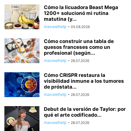
Cómo la licuadora Beast Mega
1200+ solucionó mi rutina
matutina (y...
maxwelhelp
-
05.08.2026
Cómo construir una tabla de
quesos franceses como un
profesional (según...
maxwelhelp
-
28.07.2026
Cómo CRISPR restaura la
visibilidad inmune a los tumores
de próstata...
maxwelhelp
-
28.07.2026
Debut de la versión de Taylor: por
qué el arte codificado...
maxwelhelp
-
28.07.2026