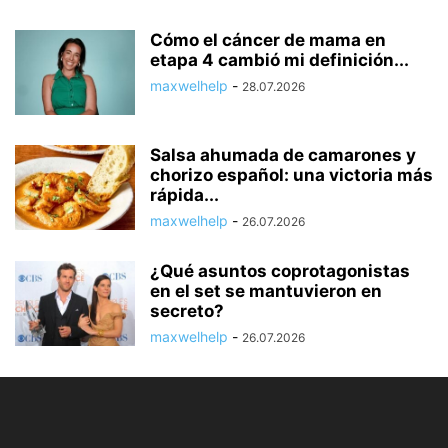
Cómo el cáncer de mama en
etapa 4 cambió mi definición...
maxwelhelp
-
28.07.2026
Salsa ahumada de camarones y
chorizo español: una victoria más
rápida...
maxwelhelp
-
26.07.2026
¿Qué asuntos coprotagonistas
en el set se mantuvieron en
secreto?
maxwelhelp
-
26.07.2026