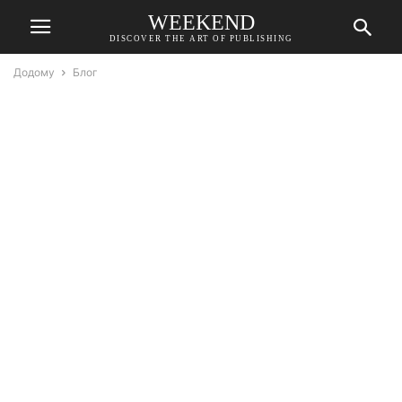
WEEKEND
DISCOVER THE ART OF PUBLISHING
Додому
Блог