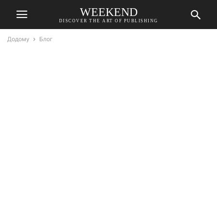
WEEKEND
DISCOVER THE ART OF PUBLISHING
Додому
Блог