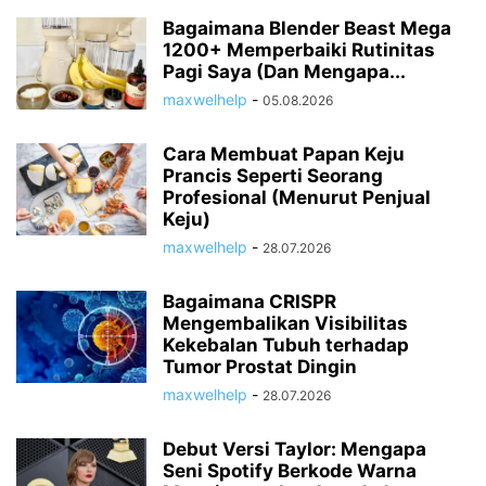
Bagaimana Blender Beast Mega
1200+ Memperbaiki Rutinitas
Pagi Saya (Dan Mengapa...
maxwelhelp
-
05.08.2026
Cara Membuat Papan Keju
Prancis Seperti Seorang
Profesional (Menurut Penjual
Keju)
maxwelhelp
-
28.07.2026
Bagaimana CRISPR
Mengembalikan Visibilitas
Kekebalan Tubuh terhadap
Tumor Prostat Dingin
maxwelhelp
-
28.07.2026
Debut Versi Taylor: Mengapa
Seni Spotify Berkode Warna