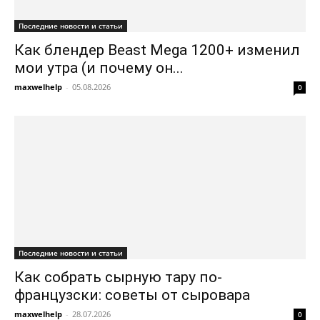
Последние новости и статьи
Как блендер Beast Mega 1200+ изменил
мои утра (и почему он...
maxwelhelp
-
05.08.2026
0
Последние новости и статьи
Как собрать сырную тару по-
французски: советы от сыровара
maxwelhelp
-
28.07.2026
0