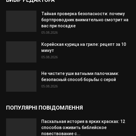
Тайная проверка безопасности: почему
бортпроводник внимательно смотрит на
вас при посадке
05.08.2026
Корейская курица на гриле: рецепт за 10
минут
05.08.2026
Не чистите уши ватными палочками:
безопасный способ борьбы с серой
05.08.2026
ПОПУЛЯРНІ ПОВІДОМЛЕННЯ
Пасхальная история в ярких красках: 12
способов оживить библейское
повествование с...