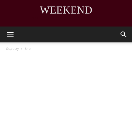
WEEKEND
DISCOVER THE ART OF PUBLISHING
Додому
Блог