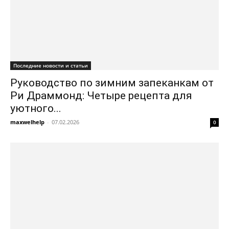
Последние новости и статьи
Руководство по зимним запеканкам от
Ри Драммонд: Четыре рецепта для
уютного...
maxwelhelp
-
07.02.2026
0