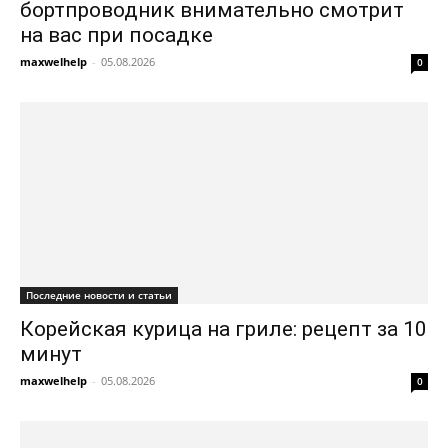
бортпроводник внимательно смотрит
на вас при посадке
maxwelhelp
-
05.08.2026
0
Последние новости и статьи
Корейская курица на гриле: рецепт за 10
минут
maxwelhelp
-
05.08.2026
0