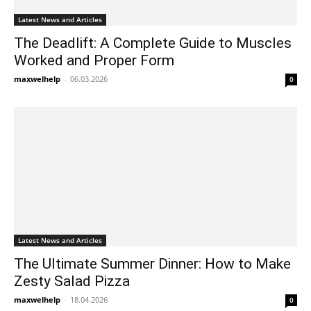
Latest News and Articles
The Deadlift: A Complete Guide to Muscles
Worked and Proper Form
maxwelhelp
-
06.03.2026
0
Latest News and Articles
The Ultimate Summer Dinner: How to Make
Zesty Salad Pizza
maxwelhelp
-
18.04.2026
0