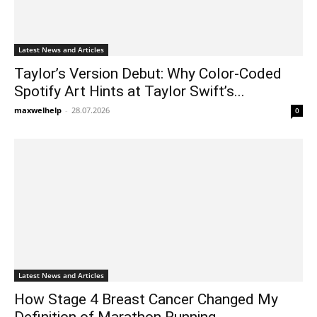
Latest News and Articles
Taylor’s Version Debut: Why Color-Coded
Spotify Art Hints at Taylor Swift’s...
maxwelhelp
-
28.07.2026
0
Latest News and Articles
How Stage 4 Breast Cancer Changed My
Definition of Marathon Running