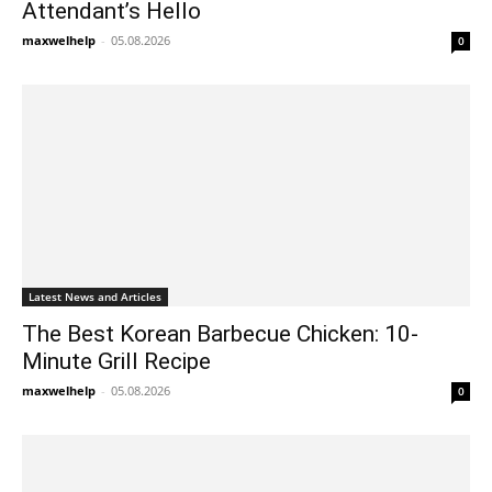
Attendant’s Hello
maxwelhelp
-
05.08.2026
0
Latest News and Articles
The Best Korean Barbecue Chicken: 10-
Minute Grill Recipe
maxwelhelp
-
05.08.2026
0