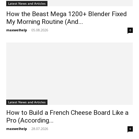
Latest News and Articles
How the Beast Mega 1200+ Blender Fixed
My Morning Routine (And...
maxwelhelp
-
05.08.2026
0
Latest News and Articles
How to Build a French Cheese Board Like a
Pro (According...
maxwelhelp
-
28.07.2026
0