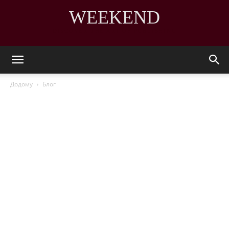
WEEKEND
DISCOVER THE ART OF PUBLISHING
Додому
Блог