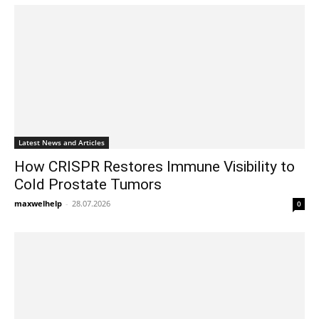
Latest News and Articles
How CRISPR Restores Immune Visibility to
Cold Prostate Tumors
maxwelhelp
-
28.07.2026
0