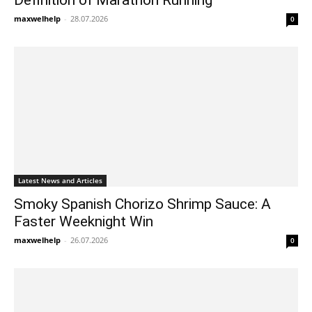
maxwelhelp
-
28.07.2026
0
Latest News and Articles
Smoky Spanish Chorizo Shrimp Sauce: A
Faster Weeknight Win
maxwelhelp
-
26.07.2026
0