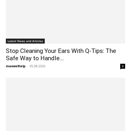
Latest News and Articles
Stop Cleaning Your Ears With Q-Tips: The
Safe Way to Handle...
maxwelhelp
-
05.08.2026
0