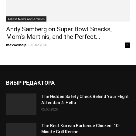
Latest News and Articles
Andy Samberg on Super Bowl Snacks,
Mom’s Martinis, and the Perfect...
maxwelhelp
-
10.02.2026
0
ВИБІР РЕДАКТОРА
The Hidden Safety Check Behind Your Flight
Attendant’s Hello
05.08.2026
The Best Korean Barbecue Chicken: 10-
Minute Grill Recipe