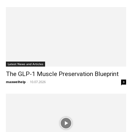
Latest News and Articles
The GLP-1 Muscle Preservation Blueprint
maxwelhelp
-
10.07.2026
0