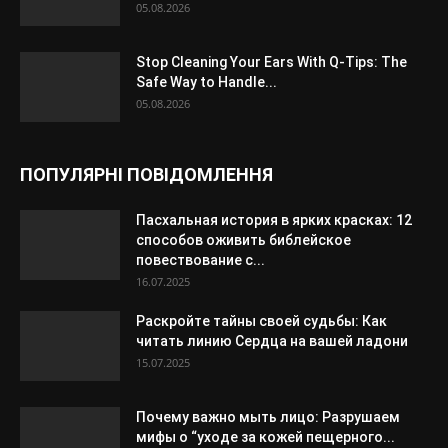
05.08.2026
Stop Cleaning Your Ears With Q-Tips: The
Safe Way to Handle...
05.08.2026
ПОПУЛЯРНІ ПОВІДОМЛЕННЯ
Пасхальная история в ярких красках: 12
способов оживить библейское
повествование с...
16.07.2025
Раскройте тайны своей судьбы: Как
читать линию Сердца на вашей ладони
15.07.2025
Почему важно мыть лицо: Разрушаем
мифы о “уходе за кожей пещерного...