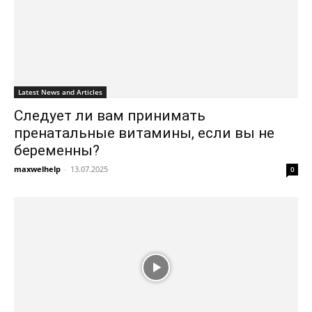
Latest News and Articles
Следует ли вам принимать
пренатальные витамины, если вы не
беременны?
maxwelhelp
-
13.07.2025
0