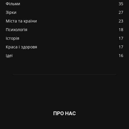
Фільми
35
Зірки
27
Міста та країни
23
Психологія
18
Історія
17
Краса і здоровя
17
Ідеї
16
ПРО НАС