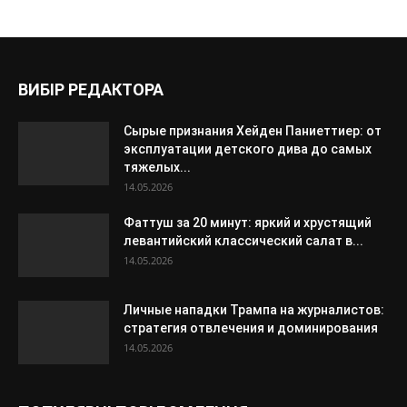
ВИБІР РЕДАКТОРА
Сырые признания Хейден Паниеттиер: от
эксплуатации детского дива до самых
тяжелых...
14.05.2026
Фаттуш за 20 минут: яркий и хрустящий
левантийский классический салат в...
14.05.2026
Личные нападки Трампа на журналистов:
стратегия отвлечения и доминирования
14.05.2026