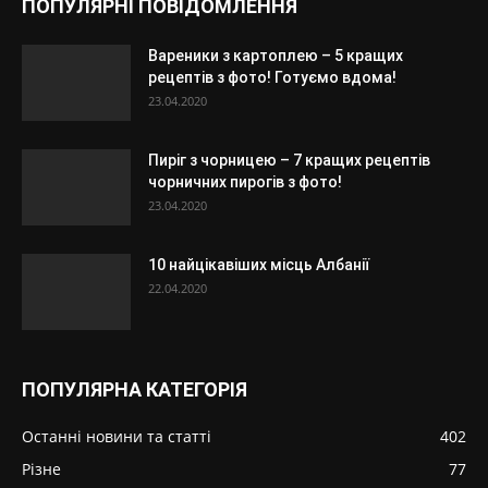
ПОПУЛЯРНІ ПОВІДОМЛЕННЯ
Вареники з картоплею – 5 кращих
рецептів з фото! Готуємо вдома!
23.04.2020
Пиріг з чорницею – 7 кращих рецептів
чорничних пирогів з фото!
23.04.2020
10 найцікавіших місць Албанії
22.04.2020
ПОПУЛЯРНА КАТЕГОРІЯ
Останні новини та статті
402
Різне
77