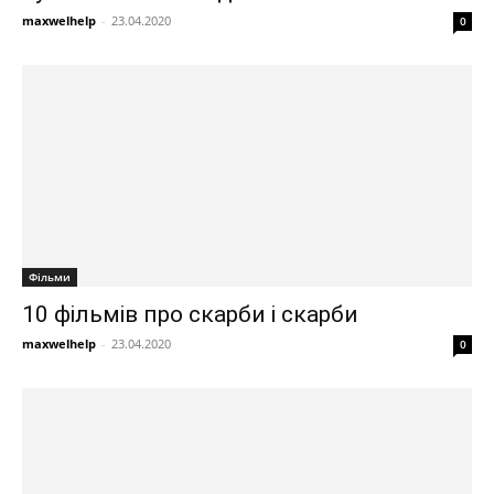
maxwelhelp
-
23.04.2020
0
Фільми
10 фільмів про скарби і скарби
maxwelhelp
-
23.04.2020
0