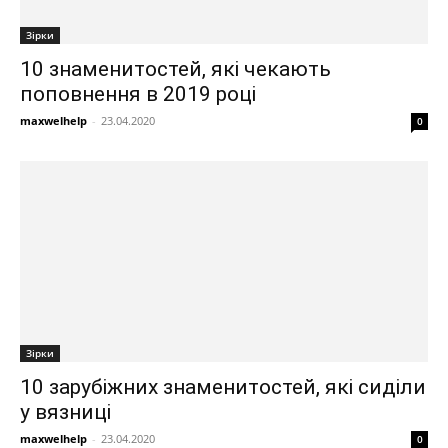
Зірки
10 знаменитостей, які чекають
поповнення в 2019 році
maxwelhelp
-
23.04.2020
0
Зірки
10 зарубіжних знаменитостей, які сиділи
у вязниці
maxwelhelp
-
23.04.2020
0