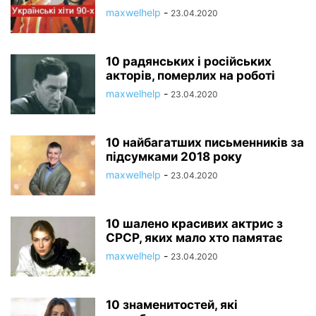
maxwelhelp
-
23.04.2020
10 радянських і російських
акторів, померлих на роботі
maxwelhelp
-
23.04.2020
10 найбагатших письменників за
підсумками 2018 року
maxwelhelp
-
23.04.2020
10 шалено красивих актрис з
СРСР, яких мало хто памятає
maxwelhelp
-
23.04.2020
10 знаменитостей, які