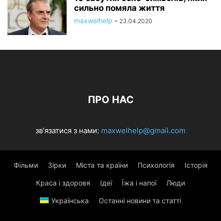
сильно помяла життя
maxwelhelp
-
23.04.2020
ПРО НАС
зв'язатися з нами:
maxwelhelp@gmail.com
Фільми
Зірки
Міста та країни
Психологія
Історія
Краса і здоровя
Ідеї
Їжа і напої
Люди
Українська
Останні новини та статті