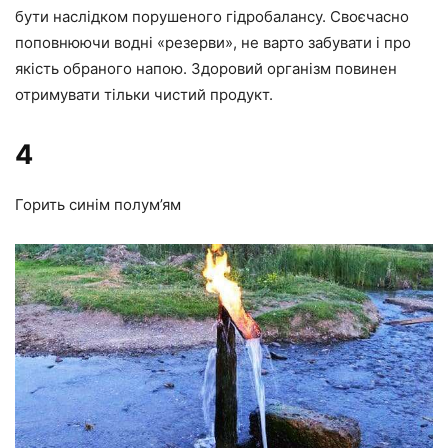
бути наслідком порушеного гідробалансу. Своєчасно
поповнюючи водні «резерви», не варто забувати і про
якість обраного напою. Здоровий організм повинен
отримувати тільки чистий продукт.
4
Горить синім полум’ям