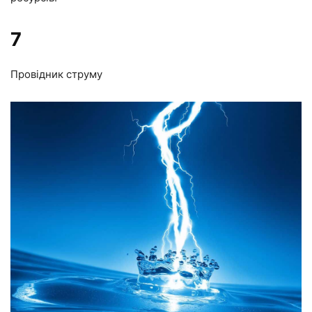
7
Провідник струму