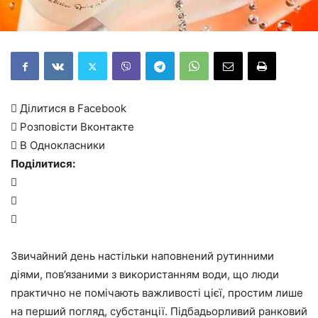
 Ділитися в Facebook
 Розповісти Вконтакте
 В Однокласники
Поділитися:



Звичайний день настільки наповнений рутинними
діями, пов’язаними з використанням води, що люди
практично не помічають важливості цієї, простим лише
на перший погляд, субстанції. Підбадьорливий ранковий