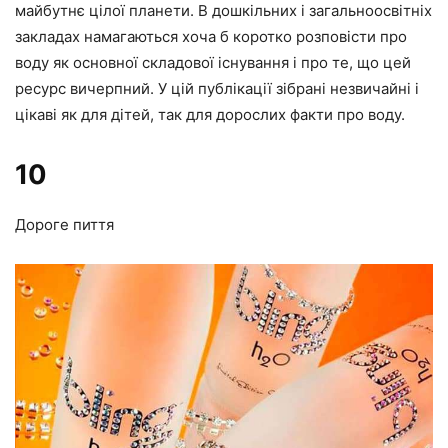
майбутнє цілої планети. В дошкільних і загальноосвітніх
закладах намагаються хоча б коротко розповісти про
воду як основної складової існування і про те, що цей
ресурс вичерпний. У цій публікації зібрані незвичайні і
цікаві як для дітей, так для дорослих факти про воду.
10
Дороге пиття