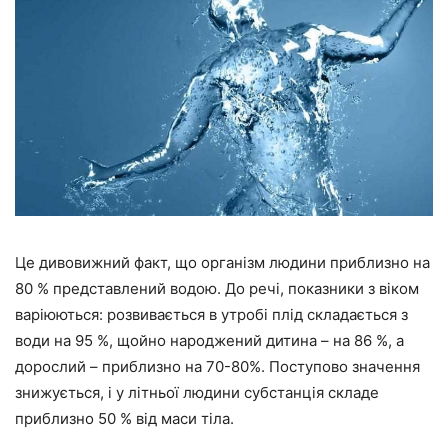
Це дивовижний факт, що організм людини приблизно на
80 % представлений водою. До речі, показники з віком
варіюються: розвивається в утробі плід складається з
води на 95 %, щойно народжений дитина – на 86 %, а
дорослий – приблизно на 70-80%. Поступово значення
знижується, і у літньої людини субстанція складе
приблизно 50 % від маси тіла.