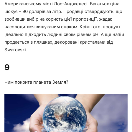
Американському місті Лос-Анджелесі. Багатьох ціна
шокує – 90 доларів за літр. Продавці стверджують, що
зробивши вибір на користь цієї пропозиції, жадає
насолодитися вишуканим смаком. Крім того, продукт
ідеально підходить людині своїм рівнем pH. А ще напій
продається в пляшках, декоровані кристалами від
Swarovski.
9
Чим покрита планета Земля?