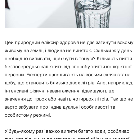
Цей природний еліксир здоров’я не дає загинути всьому
живому на землі, і людина не виняток. Скільки ж у день
необхідно випивати, щоб бути в тонусі? Кількість пиття
безпосередньо залежить від способу життя конкретної
персони. Експерти наполягають на восьми склянках на
добу, що становить близько двох літрів. Але, наприклад,
інтенсивні фізичні навантаження підвищують це
значення до трьох або навіть чотирьох літрів. Так що не
варто забувати про індивідуальні особливості та
особистому режимі.
У будь-якому разі важко випити багато води, особливо