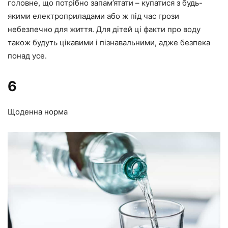
головне, що потрібно запам’ятати – купатися з будь-
якими електроприладами або ж під час грози
небезпечно для життя. Для дітей ці факти про воду
також будуть цікавими і пізнавальними, адже безпека
понад усе.
6
Щоденна норма