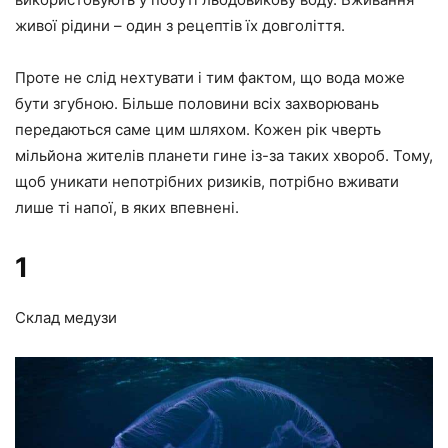
живої рідини – один з рецептів їх довголіття.
Проте не слід нехтувати і тим фактом, що вода може
бути згубною. Більше половини всіх захворювань
передаються саме цим шляхом. Кожен рік чверть
мільйона жителів планети гине із-за таких хвороб. Тому,
щоб уникати непотрібних ризиків, потрібно вживати
лише ті напої, в яких впевнені.
1
Склад медузи