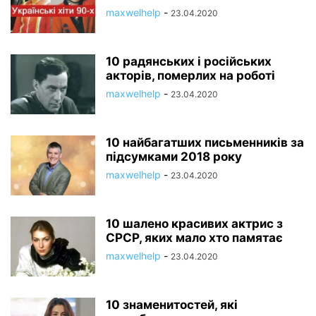
maxwelhelp
-
23.04.2020
10 радянських і російських
акторів, померлих на роботі
maxwelhelp
-
23.04.2020
10 найбагатших письменників за
підсумками 2018 року
maxwelhelp
-
23.04.2020
10 шалено красивих актрис з
СРСР, яких мало хто памятає
maxwelhelp
-
23.04.2020
10 знаменитостей, які