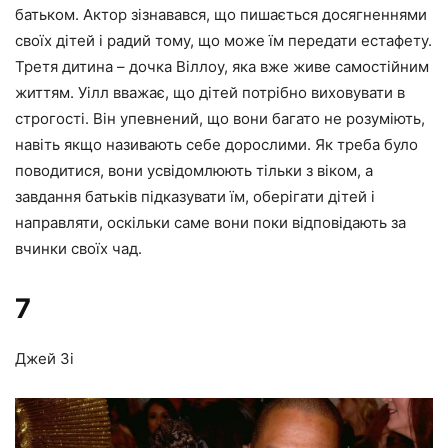
батьком. Актор зізнавався, що пишається досягненнями
своїх дітей і радий тому, що може їм передати естафету.
Третя дитина – дочка Віллоу, яка вже живе самостійним
життям. Уілл вважає, що дітей потрібно виховувати в
строгості. Він упевнений, що вони багато не розуміють,
навіть якщо називають себе дорослими. Як треба було
поводитися, вони усвідомлюють тільки з віком, а
завдання батьків підказувати їм, оберігати дітей і
направляти, оскільки саме вони поки відповідають за
вчинки своїх чад.
7
Джей Зі