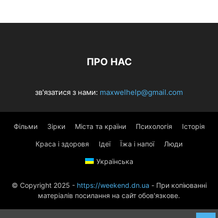
ПРО НАС
зв'язатися з нами:
maxwelhelp@gmail.com
Фільми
Зірки
Міста та країни
Психологія
Історія
Краса і здоровя
Ідеї
Їжа і напої
Люди
Українська
© Copyright 2025 -
https://weekend.dn.ua
- При копіюванні
матеріалів посилання на сайт обов'язкове.