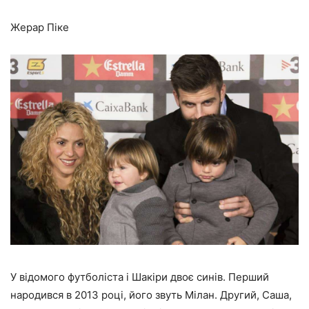
Жерар Піке
У відомого футболіста і Шакіри двоє синів. Перший
народився в 2013 році, його звуть Мілан. Другий, Саша,