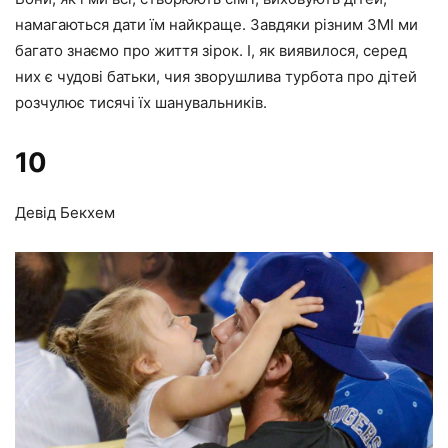
намагаються дати їм найкраще. Завдяки різним ЗМІ ми
багато знаємо про життя зірок. І, як виявилося, серед
них є чудові батьки, чия зворушлива турбота про дітей
розчулює тисячі їх шанувальників.
10
Девід Бекхем