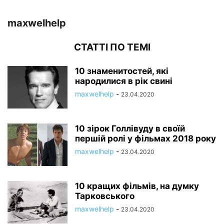
maxwelhelp
СТАТТІ ПО ТЕМІ
10 знаменитостей, які
народилися в рік свині
maxwelhelp
-
23.04.2020
10 зірок Голлівуду в своїй
першій ролі у фільмах 2018 року
maxwelhelp
-
23.04.2020
10 кращих фільмів, на думку
Тарковського
maxwelhelp
-
23.04.2020