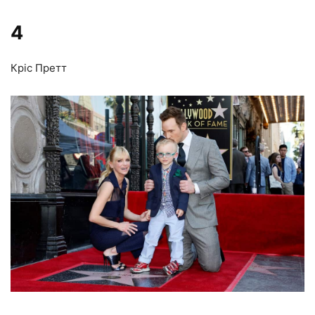
4
Кріс Претт