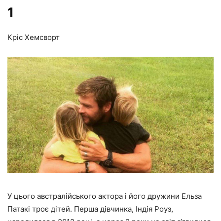
1
Кріс Хемсворт
У цього австралійського актора і його дружини Ельза
Патакі троє дітей. Перша дівчинка, Індія Роуз,