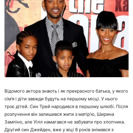
Відомого актора знають і як прекрасного батька, у якого
сім’я і діти завжди будуть на першому місці. У нього
троє дітей. Син Трей народився в першому шлюбі. Після
розлучення він залишився жити з матір’ю, Ширина
Зампіно, але Уілл намагався не забувати про хлопчика.
Другий син Джейден, вже у віці 8 років знімався з