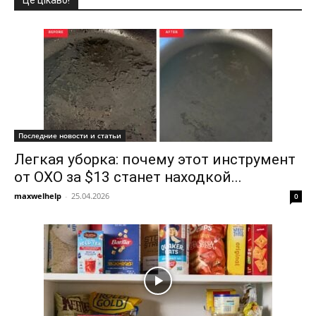
Це цікаво!
Последние новости и статьи
Легкая уборка: почему этот инструмент
от OXO за $13 станет находкой...
maxwelhelp
-
25.04.2026
0