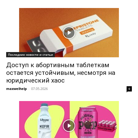
Последние новости и статьи
Доступ к абортивным таблеткам
остается устойчивым, несмотря на
юридический хаос
maxwelhelp
-
07.05.2026
0