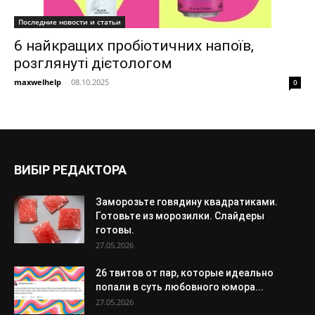
Последние новости и статьи
6 найкращих пробіотичних напоїв,
розглянуті дієтологом
maxwelhelp
-
08.10.2025
0
ВИБІР РЕДАКТОРА
Заморозьте говядину квадратиками.
Готовьте из морозилки. Слайдеры
готовы.
27.05.2026
26 твитов от пар, которые идеально
попали в суть любовного юмора...
27.05.2026