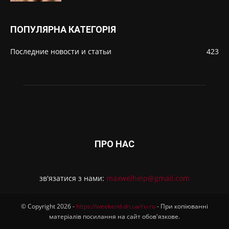
ПОПУЛЯРНА КАТЕГОРІЯ
Последние новости и статьи
423
ПРО НАС
зв'язатися з нами:
maxwelhelp@gmail.com
© Copyright 2026 -
https://weekend.dn.ua/ru-ru
- При копіюванні
матеріалів посилання на сайт обов'язкове.