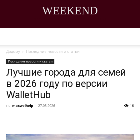
WEEKEND
DISCOVER THE ART OF PUBLISHING
Додому
Последние новости и статьи
Последние новости и статьи
Лучшие города для семей
в 2026 году по версии
WalletHub
по
maxwelhelp
-
27.05.2026
16
Поделиться