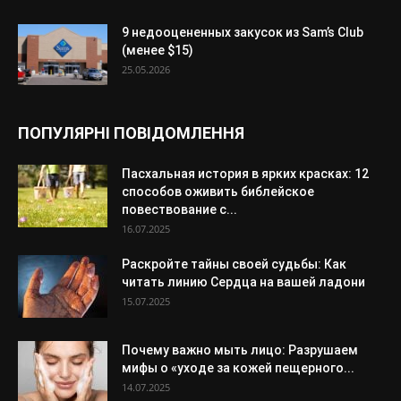
9 недооцененных закусок из Sam’s Club
(менее $15)
25.05.2026
ПОПУЛЯРНІ ПОВІДОМЛЕННЯ
Пасхальная история в ярких красках: 12
способов оживить библейское
повествование с...
16.07.2025
Раскройте тайны своей судьбы: Как
читать линию Сердца на вашей ладони
15.07.2025
Почему важно мыть лицо: Разрушаем
мифы о «уходе за кожей пещерного...
14.07.2025