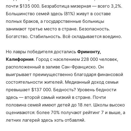
почти $135 000. Безработица мизерная — всего 3,2%.
Большинство семей здесь (81%) живут в составе
полных браков, а государственные больницы
занимают третье место в стране. Безопасность.
Богатство. Стабильность. Всё складывается воедино.
Но лавры победителя достались
Фримонту,
Калифорния
. Город с населением 228 000 человек,
расположенный в заливе Сан-Франциско. Он
выигрывает преимущественно благодаря финансовой
состоятельности жителей. Медианный доход семьи
превышает $137 000. Бедность? Уровень бедности
здесь — второй самый низкий в стране. Почти
половина семей имеют детей до 18 лет. Школы высоко
оцениваются: более 70% получают рейтинг 7 и выше, а
летних лагерей здесь хоть отбавляй.