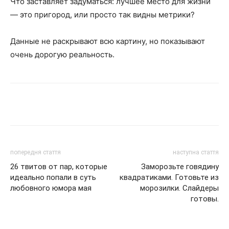
Что заставляет задуматься: лучшее место для жизни
— это пригород, или просто так видны метрики?
Данные не раскрывают всю картину, но показывают
очень дорогую реальность.
Поделиться
попередня стаття
наступна стаття
26 твитов от пар, которые
Заморозьте говядину
идеально попали в суть
квадратиками. Готовьте из
любовного юмора мая
морозилки. Слайдеры
готовы.