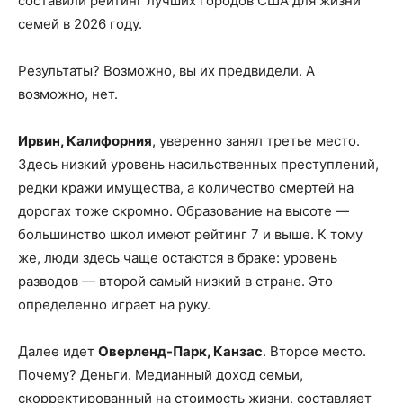
составили рейтинг лучших городов США для жизни
семей в 2026 году.
Результаты? Возможно, вы их предвидели. А
возможно, нет.
Ирвин, Калифорния
, уверенно занял третье место.
Здесь низкий уровень насильственных преступлений,
редки кражи имущества, а количество смертей на
дорогах тоже скромно. Образование на высоте —
большинство школ имеют рейтинг 7 и выше. К тому
же, люди здесь чаще остаются в браке: уровень
разводов — второй самый низкий в стране. Это
определенно играет на руку.
Далее идет
Оверленд-Парк, Канзас
. Второе место.
Почему? Деньги. Медианный доход семьи,
скорректированный на стоимость жизни, составляет