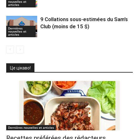
nouvelles et
articles
9 Collations sous-estimées du Sam’s
Club (moins de 15 $)
Dernières
nouvelles et
articles
Це цікаво!
Dernières nouvelles et articles
Recettes préférées des rédacteurs