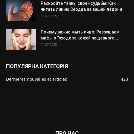
Раскройте тайны своей судьбы: Как
читать линию Сердца на вашей ладони
15.07.2025
Почему важно мыть лицо: Разрушаем
мифы о “уходе за кожей пещерного...
14.07.2025
ПОПУЛЯРНА КАТЕГОРІЯ
Dernières nouvelles et articles
423
ПРО НАС