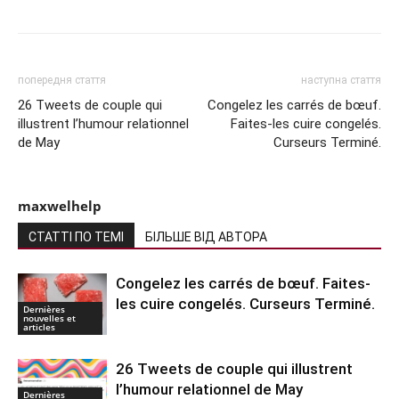
попередня стаття
наступна стаття
26 Tweets de couple qui
Congelez les carrés de bœuf.
illustrent l’humour relationnel
Faites-les cuire congelés.
de May
Curseurs Terminé.
maxwelhelp
СТАТТІ ПО ТЕМІ
БІЛЬШЕ ВІД АВТОРА
Congelez les carrés de bœuf. Faites-
les cuire congelés. Curseurs Terminé.
Dernières
nouvelles et
articles
26 Tweets de couple qui illustrent
l’humour relationnel de May
Dernières