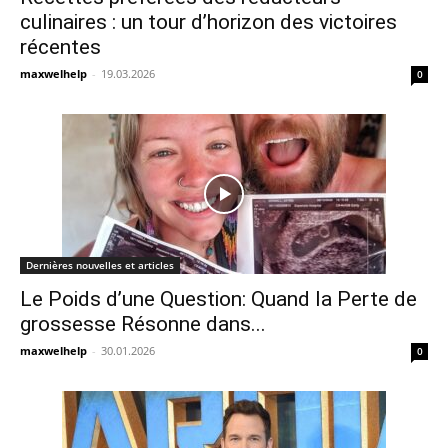
culinaires : un tour d’horizon des victoires
récentes
maxwelhelp
-
19.03.2026
0
Dernières nouvelles et articles
Le Poids d’une Question: Quand la Perte de
grossesse Résonne dans...
maxwelhelp
-
30.01.2026
0