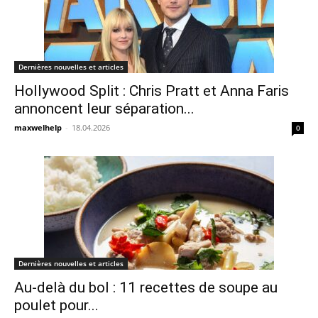
Dernières nouvelles et articles
Hollywood Split : Chris Pratt et Anna Faris
annoncent leur séparation...
maxwelhelp
-
18.04.2026
0
Dernières nouvelles et articles
Au-delà du bol : 11 recettes de soupe au
poulet pour...