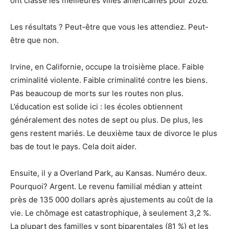
ont classé les meilleures villes américaines pour 2026.
Les résultats ? Peut-être que vous les attendiez. Peut-
être que non.
Irvine, en Californie, occupe la troisième place. Faible
criminalité violente. Faible criminalité contre les biens.
Pas beaucoup de morts sur les routes non plus.
L’éducation est solide ici : les écoles obtiennent
généralement des notes de sept ou plus. De plus, les
gens restent mariés. Le deuxième taux de divorce le plus
bas de tout le pays. Cela doit aider.
Ensuite, il y a Overland Park, au Kansas. Numéro deux.
Pourquoi? Argent. Le revenu familial médian y atteint
près de 135 000 dollars après ajustements au coût de la
vie. Le chômage est catastrophique, à seulement 3,2 %.
La plupart des familles y sont biparentales (81 %) et les