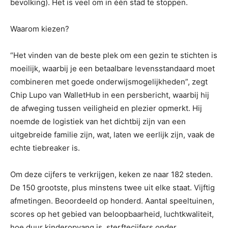
bevolking). Het is veel om in één stad te stoppen.
Waarom kiezen?
“Het vinden van de beste plek om een ​​gezin te stichten is
moeilijk, waarbij je een betaalbare levensstandaard moet
combineren met goede onderwijsmogelijkheden”, zegt
Chip Lupo van WalletHub in een persbericht, waarbij hij
de afweging tussen veiligheid en plezier opmerkt. Hij
noemde de logistiek van het dichtbij zijn van een
uitgebreide familie zijn, wat, laten we eerlijk zijn, vaak de
echte tiebreaker is.
Om deze cijfers te verkrijgen, keken ze naar 182 steden.
De 150 grootste, plus minstens twee uit elke staat. Vijftig
afmetingen. Beoordeeld op honderd. Aantal speeltuinen,
scores op het gebied van beloopbaarheid, luchtkwaliteit,
hoe duur kinderopvang is, sterftecijfers onder