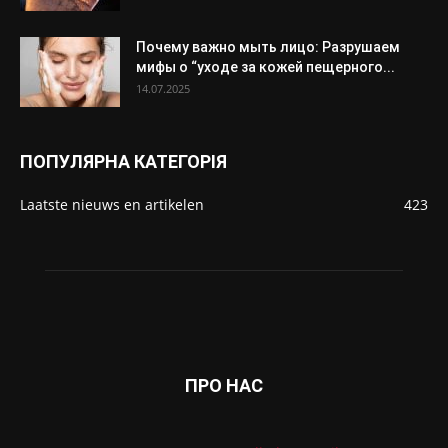
Почему важно мыть лицо: Разрушаем
мифы о “уходе за кожей пещерного...
14.07.2025
ПОПУЛЯРНА КАТЕГОРІЯ
Laatste nieuws en artikelen
423
ПРО НАС