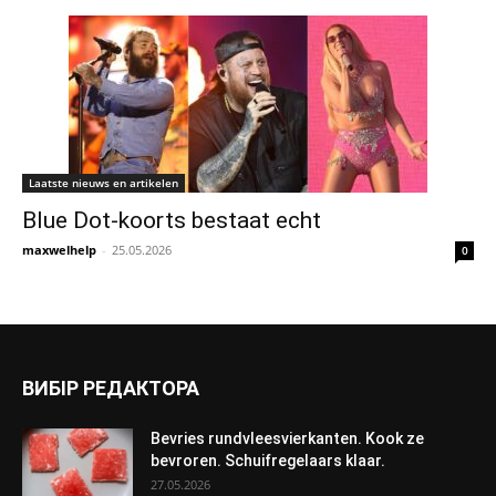
Laatste nieuws en artikelen
Blue Dot-koorts bestaat echt
maxwelhelp
-
25.05.2026
0
ВИБІР РЕДАКТОРА
Bevries rundvleesvierkanten. Kook ze
bevroren. Schuifregelaars klaar.
27.05.2026