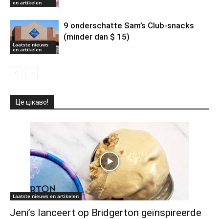
en artikelen
9 onderschatte Sam’s Club-snacks
(minder dan $ 15)
Laatste nieuws
en artikelen
Це цікаво!
Laatste nieuws en artikelen
Jeni’s lanceert op Bridgerton geïnspireerde