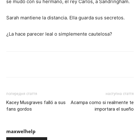
se mudó con su hermano, el rey Carlos, a Sandringham.
Sarah mantiene la distancia. Ella guarda sus secretos.
¿La hace parecer leal o simplemente cautelosa?
Share
попередня стаття
наступна стаття
Kacey Musgraves falló a sus
Acampa como si realmente te
fans gordos
importara el sueño
maxwelhelp