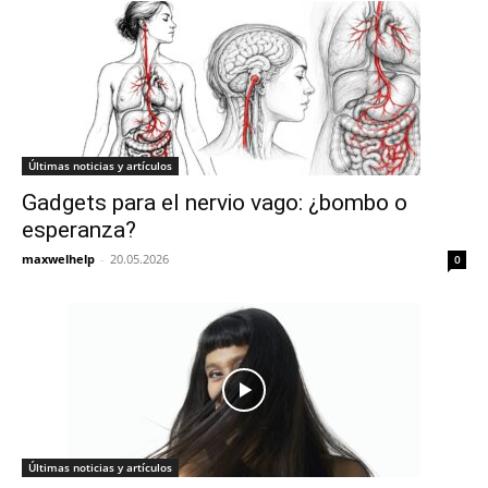
Últimas noticias y artículos
Gadgets para el nervio vago: ¿bombo o
esperanza?
maxwelhelp
-
20.05.2026
0
Últimas noticias y artículos