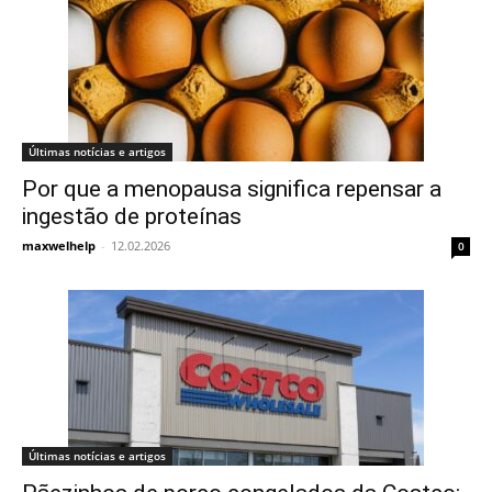
Últimas notícias e artigos
Por que a menopausa significa repensar a
ingestão de proteínas
maxwelhelp
-
12.02.2026
0
Últimas notícias e artigos