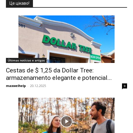
Це цікаво!
Últimas notícias e artigos
Cestas de $ 1,25 da Dollar Tree:
armazenamento elegante e potencial...
maxwelhelp
-
20.12.2025
0