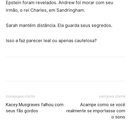
Epstein foram revelados. Andrew foi morar com seu
irmão, o rei Charles, em Sandringham.
Sarah mantém distância. Ela guarda seus segredos.
Isso a faz parecer leal ou apenas cautelosa?
Share
попередня стаття
наступна стаття
Kacey Musgraves falhou com
Acampe como se você
seus fãs gordos
realmente se importasse com
o sono