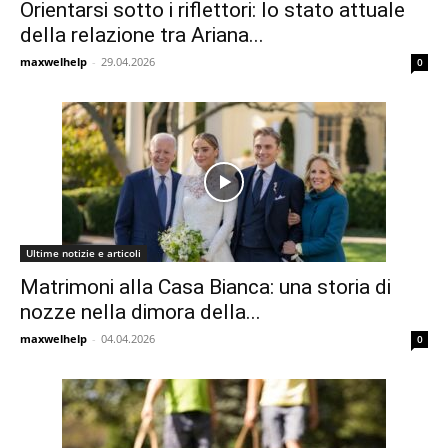
Orientarsi sotto i riflettori: lo stato attuale
della relazione tra Ariana...
maxwelhelp
-
29.04.2026
0
Ultime notizie e articoli
Matrimoni alla Casa Bianca: una storia di
nozze nella dimora della...
maxwelhelp
-
04.04.2026
0