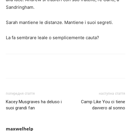
Sandringham.
Sarah mantiene le distanze. Mantiene i suoi segreti.
La fa sembrare leale o semplicemente cauta?
Share
попередня стаття
наступна стаття
Kacey Musgraves ha deluso i
Camp Like You ci tiene
suoi grandi fan
davvero al sonno
maxwelhelp