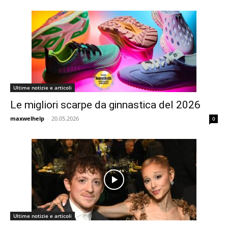
Ultime notizie e articoli
Le migliori scarpe da ginnastica del 2026
maxwelhelp
-
20.05.2026
0
Ultime notizie e articoli