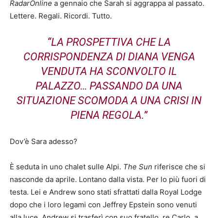
RadarOnline
a gennaio che Sarah si aggrappa al passato.
Lettere. Regali. Ricordi. Tutto.
“LA PROSPETTIVA CHE LA
CORRISPONDENZA DI DIANA VENGA
VENDUTA HA SCONVOLTO IL
PALAZZO… PASSANDO DA UNA
SITUAZIONE SCOMODA A UNA CRISI IN
PIENA REGOLA.”
Dov’è Sara adesso?
È seduta in uno chalet sulle Alpi.
The Sun
riferisce che si
nasconde da aprile. Lontano dalla vista. Per lo più fuori di
testa. Lei e Andrew sono stati sfrattati dalla Royal Lodge
dopo che i loro legami con Jeffrey Epstein sono venuti
alla luce. Andrew si trasferì con suo fratello, re Carlo, a