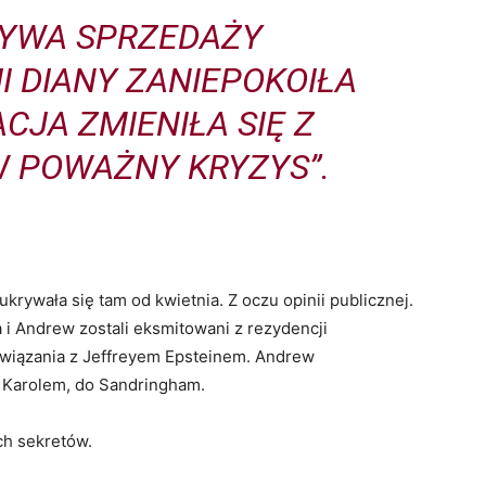
TYWA SPRZEDAŻY
 DIANY ZANIEPOKOIŁA
CJA ZMIENIŁA SIĘ Z
W POWAŻNY KRYZYS”.
ukrywała się tam od kwietnia. Z oczu opinii publicznej.
 i Andrew zostali eksmitowani z rezydencji
powiązania z Jeffreyem Epsteinem. Andrew
 Karolem, do Sandringham.
h sekretów.