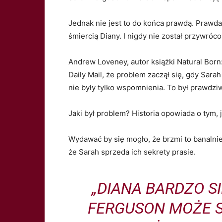
Jednak nie jest to do końca prawdą. Prawda j
śmiercią Diany. I nigdy nie został przywróco
Andrew Loveney, autor książki Natural Born:
Daily Mail, że problem zaczął się, gdy Sara
nie były tylko wspomnienia. To był prawdzi
Jaki był problem? Historia opowiada o tym, 
Wydawać by się mogło, że brzmi to banalnie.
że Sarah sprzeda ich sekrety prasie.
„DIANA BARDZO SI
FERGUSON MOŻE 