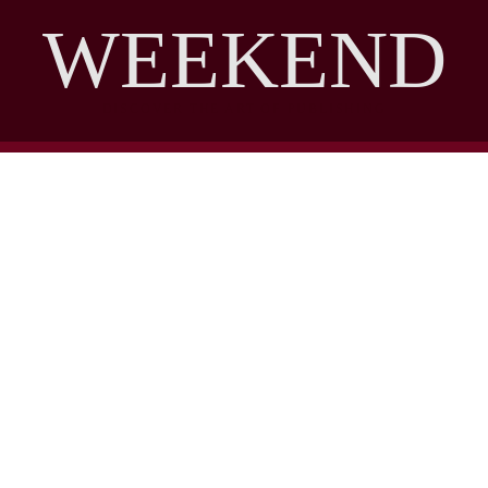
WEEKEND
DISCOVER THE ART OF PUBLISHING