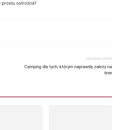
po prostu ostrożna?
наступна стаття
Camping dla tych, którym naprawdę zależy na
śnie