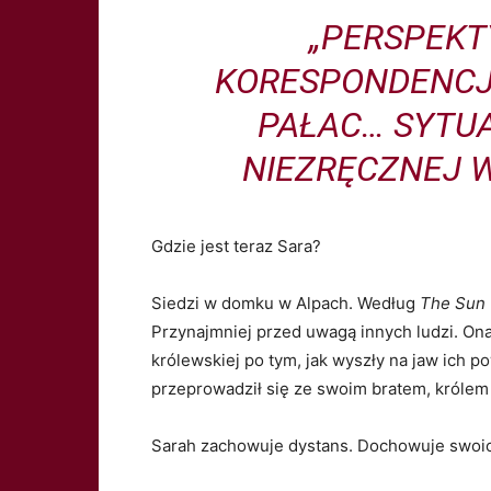
„PERSPEK
KORESPONDENCJI
PAŁAC… SYTUA
NIEZRĘCZNEJ 
Gdzie jest teraz Sara?
Siedzi w domku w Alpach. Według
The Sun
Przynajmniej przed uwagą innych ludzi. Ona
królewskiej po tym, jak wyszły na jaw ich 
przeprowadził się ze swoim bratem, królem
Sarah zachowuje dystans. Dochowuje swoic