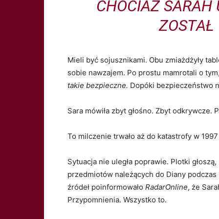
CHOCIAŻ SARAH U
ZOSTAŁ
Mieli być sojusznikami. Obu zmiażdżyły tablo
sobie nawzajem. Po prostu mamrotali o tym,
takie bezpieczne.
Dopóki bezpieczeństwo ni
Sara mówiła zbyt głośno. Zbyt odkrywcze. P
To milczenie trwało aż do katastrofy w 1997
Sytuacja nie uległa poprawie. Plotki głoszą,
przedmiotów należących do Diany podczas 
źródeł poinformowało
RadarOnline
, że Sara
Przypomnienia. Wszystko to.