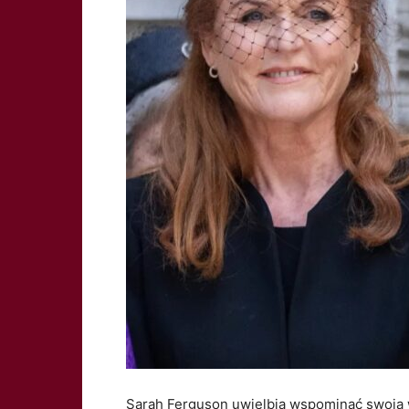
Sarah Ferguson uwielbia wspominać swoją w