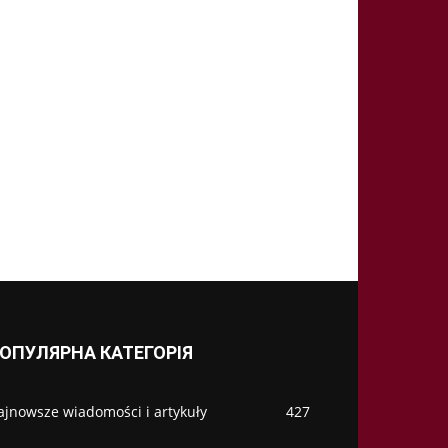
ОПУЛЯРНА КАТЕГОРІЯ
ajnowsze wiadomości i artykuły
427