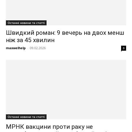
Останні новини та статті
Швидкий роман: 9 вечерь на двох менш
ніж за 45 хвилин
maxwelhelp
-
09.02.2026
0
Останні новини та статті
МРНК вакцини проти раку не