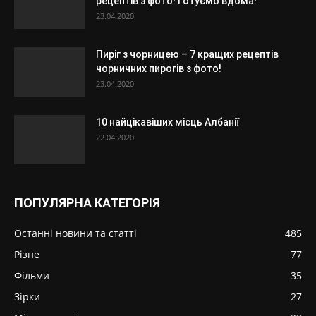
рецептів з фото! Готуємо вдома!
23.04.2020
Пиріг з чорницею – 7 кращих рецептів
чорничних пирогів з фото!
23.04.2020
10 найцікавіших місць Албанії
22.04.2020
ПОПУЛЯРНА КАТЕГОРІЯ
Останні новини та статті
485
Різне
77
Фільми
35
Зірки
27