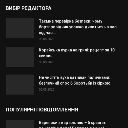
ВИБІР РЕДАКТОРА
Таємна перевірка безпеки: чому
бортпровідник уважно дивиться на вас
під час...
05.08.2026
Корейська курка на грилі: рецепт за 10
хвилин
05.08.2026
Не чистіть вуха ватними паличками:
безпечний спосіб боротьби із сіркою
05.08.2026
ПОПУЛЯРНІ ПОВІДОМЛЕННЯ
Вареники з картоплею – 5 кращих