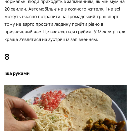
нормальні люди приходять з запізненням, як мінімум на
20 хвилин. Автомобіль є не в кожного жителя, і не всі
можуть вчасно потрапити на громадський транспорт,
тому не варто просити людину прийти рівно в
призначений час. Це вважається грубим. У Мексиці теж
краще з’являтися на зустрічі із запізненням.
8
Їжа руками