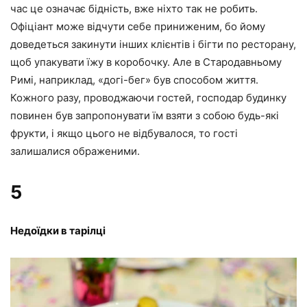
час це означає бідність, вже ніхто так не робить.
Офіціант може відчути себе приниженим, бо йому
доведеться закинути інших клієнтів і бігти по ресторану,
щоб упакувати їжу в коробочку. Але в Стародавньому
Римі, наприклад, «догі-бег» був способом життя.
Кожного разу, проводжаючи гостей, господар будинку
повинен був запропонувати їм взяти з собою будь-які
фрукти, і якщо цього не відбувалося, то гості
залишалися ображеними.
5
Недоїдки в тарілці