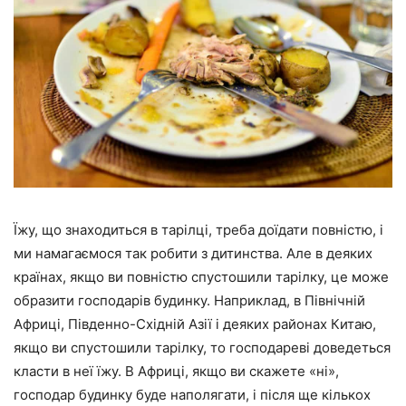
Їжу, що знаходиться в тарілці, треба доїдати повністю, і
ми намагаємося так робити з дитинства. Але в деяких
країнах, якщо ви повністю спустошили тарілку, це може
образити господарів будинку. Наприклад, в Північній
Африці, Південно-Східній Азії і деяких районах Китаю,
якщо ви спустошили тарілку, то господареві доведеться
класти в неї їжу. В Африці, якщо ви скажете «ні»,
господар будинку буде наполягати, і після ще кількох