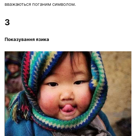
вважаються поганим символом.
3
Показування язика