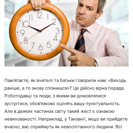
Пам’ятаєте, як вчителі та батьки говорили нам: «Виходь
раніше, а то знову спізнишся»? Це дійсно вірна порада.
Роботодавці та люди, з якими ви домовлялися
зустрітися, обов’язково оцінять вашу пунктуальність.
Але в деяких частинах світу такий жест є ознакою
невихованості. Наприклад, у Танзанії, якщо ви прийдете
вчасно, вас сприймуть як невоспітанного людини. Всі