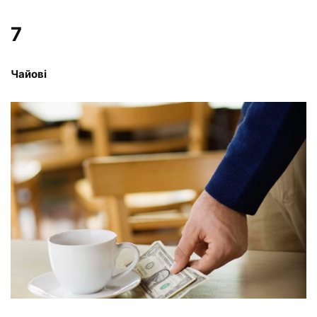
7
Чайові