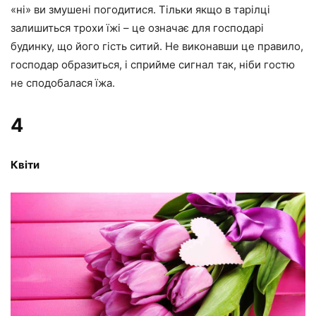
«ні» ви змушені погодитися. Тільки якщо в тарілці
залишиться трохи їжі – це означає для господарі
будинку, що його гість ситий. Не виконавши це правило,
господар образиться, і сприйме сигнал так, ніби гостю
не сподобалася їжа.
4
Квіти