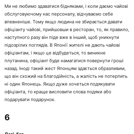
Ми не любимо здаватися бідняками, і коли даємо чайові
обслуговуючому нас персоналу, відчуваємо себе
впевненіше. Тому якщо людина не збирається давати
офіціанту чайові, прийшовши в ресторан, то, як правило,
наступного разу він піде вже в інший, щоб уникнути
підозрілих поглядів. В Японії жителі не дають чайові
офіціантам, і якщо це відбудеться, то виникне
плутанина, офіціант буде намагатися повернути гроші
назад. Іноді такий жест Японцям здається образливим,
що він схожий на благодійність, а жалість не потерпить
ні один Японець. Якщо дуже хочеться подякувати
офіціанта, то краще висловити слова подяки або
подарувати подарунок.
6