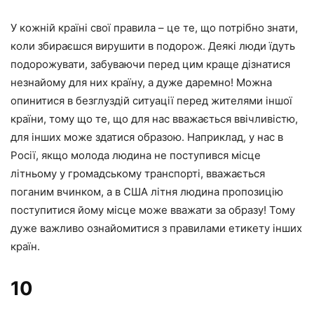
У кожній країні свої правила – це те, що потрібно знати,
коли збираєшся вирушити в подорож. Деякі люди їдуть
подорожувати, забуваючи перед цим краще дізнатися
незнайому для них країну, а дуже даремно! Можна
опинитися в безглуздій ситуації перед жителями іншої
країни, тому що те, що для нас вважається ввічливістю,
для інших може здатися образою. Наприклад, у нас в
Росії, якщо молода людина не поступився місце
літньому у громадському транспорті, вважається
поганим вчинком, а в США літня людина пропозицію
поступитися йому місце може вважати за образу! Тому
дуже важливо ознайомитися з правилами етикету інших
країн.
10