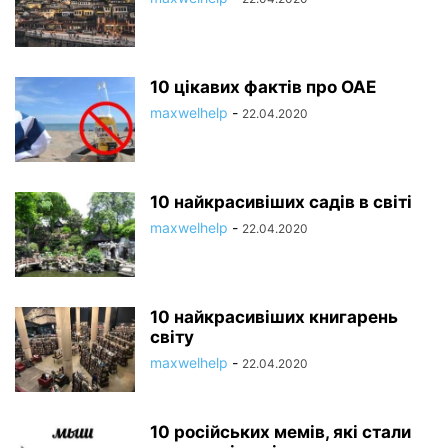
10 цікавих фактів про ОАЕ
maxwelhelp
-
22.04.2020
10 найкрасивіших садів в світі
maxwelhelp
-
22.04.2020
10 найкрасивіших книгарень
світу
maxwelhelp
-
22.04.2020
10 російських мемів, які стали