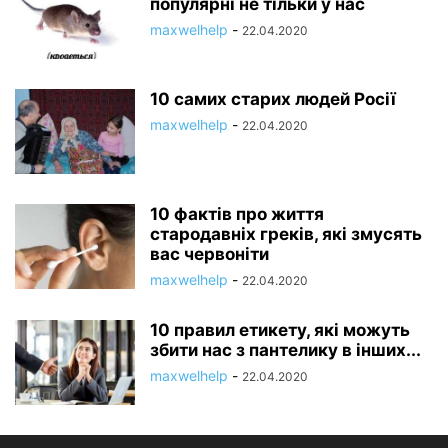
популярні не тільки у нас
maxwelhelp
-
22.04.2020
10 самих старих людей Росії
maxwelhelp
-
22.04.2020
10 фактів про життя
стародавніх греків, які змусять
вас червоніти
maxwelhelp
-
22.04.2020
10 правил етикету, які можуть
збити нас з пантелику в інших...
maxwelhelp
-
22.04.2020