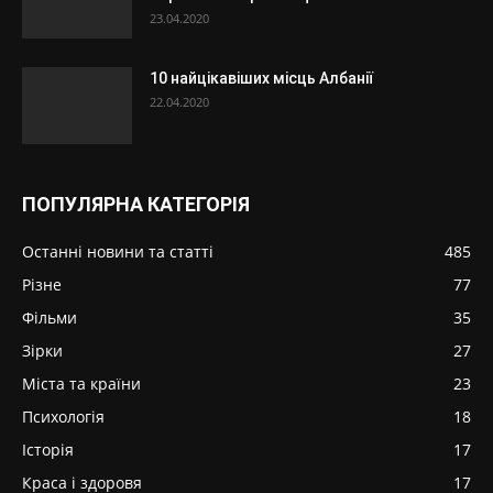
23.04.2020
10 найцікавіших місць Албанії
22.04.2020
ПОПУЛЯРНА КАТЕГОРІЯ
Останні новини та статті
485
Різне
77
Фільми
35
Зірки
27
Міста та країни
23
Психологія
18
Історія
17
Краса і здоровя
17