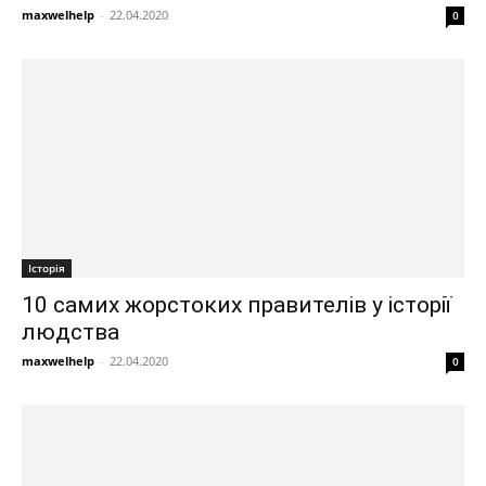
maxwelhelp
-
22.04.2020
0
Історія
10 самих жорстоких правителів у історії
людства
maxwelhelp
-
22.04.2020
0