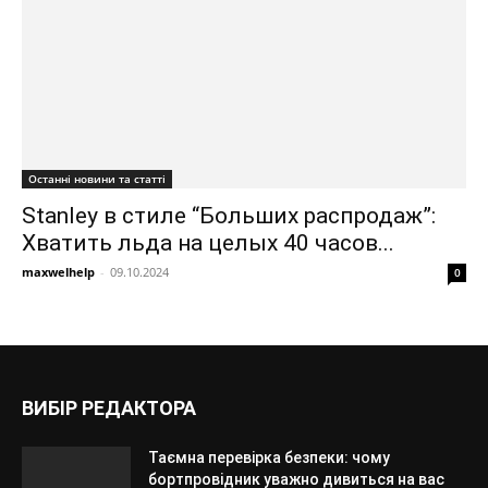
Останні новини та статті
Stanley в стиле “Больших распродаж”:
Хватить льда на целых 40 часов...
maxwelhelp
-
09.10.2024
0
ВИБІР РЕДАКТОРА
Таємна перевірка безпеки: чому
бортпровідник уважно дивиться на вас