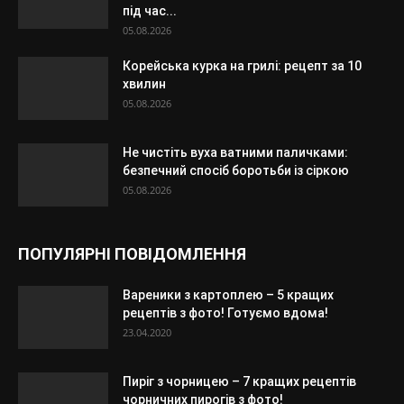
під час...
05.08.2026
Корейська курка на грилі: рецепт за 10
хвилин
05.08.2026
Не чистіть вуха ватними паличками:
безпечний спосіб боротьби із сіркою
05.08.2026
ПОПУЛЯРНІ ПОВІДОМЛЕННЯ
Вареники з картоплею – 5 кращих
рецептів з фото! Готуємо вдома!
23.04.2020
Пиріг з чорницею – 7 кращих рецептів
чорничних пирогів з фото!