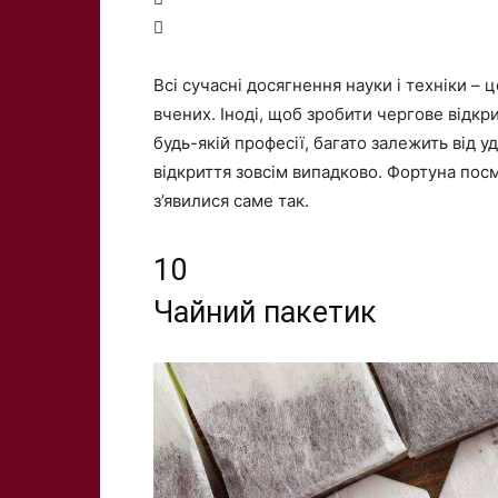

Всі сучасні досягнення науки і техніки – ц
вчених. Іноді, щоб зробити чергове відкри
будь-якій професії, багато залежить від 
відкриття зовсім випадково. Фортуна посмі
з’явилися саме так.
10
Чайний пакетик