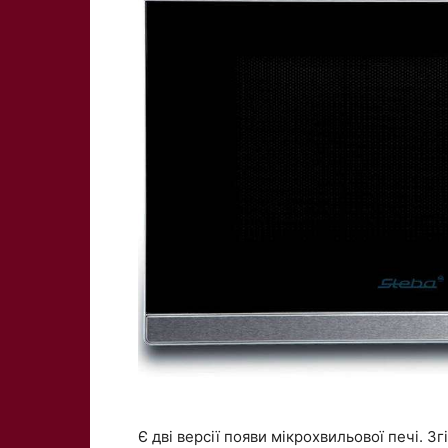
Є дві версії появи мікрохвильової печі. Зг