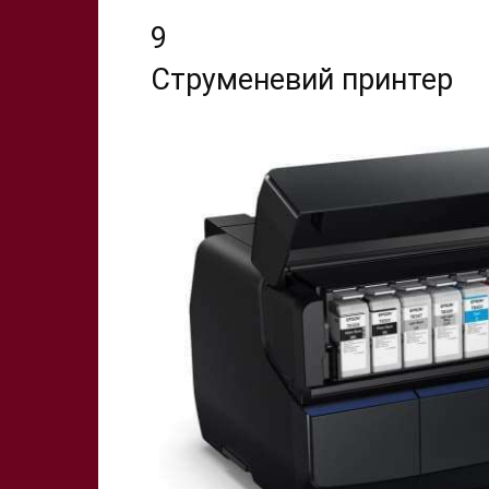
9
Струменевий принтер