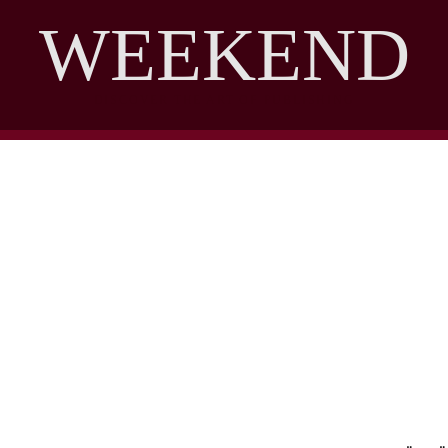
WEEKEND
DISCOVER THE ART OF PUBLISHING