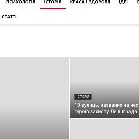
ПСИХОЛОГІЯ
ІСТОРІЯ
КРАСА І ЗДОРОВЯ
ІДЕЇ
Ї
 СТАТТІ
ІСТОРІЯ
10 вулиць, названих на чес
героїв захисту Ленінграда