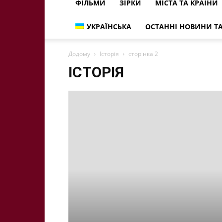
ФІЛЬМИ
ЗІРКИ
МІСТА ТА КРАЇНИ
УКРАЇНСЬКА
ОСТАННІ НОВИНИ ТА
Додому
Історія
сторінка 2
ІСТОРІЯ