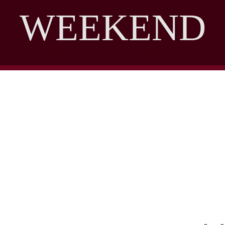
WEEKEND
DISCOVER THE ART OF PUBLISHING