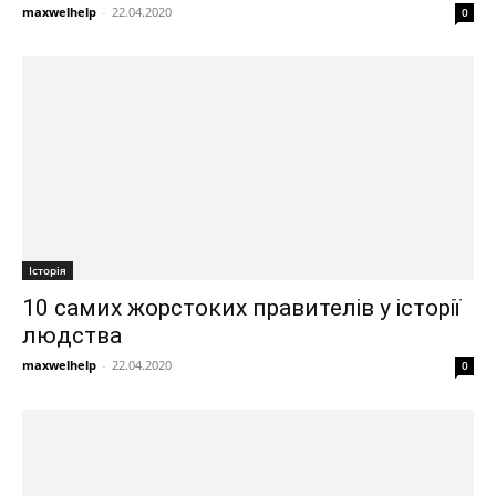
maxwelhelp
-
22.04.2020
0
Історія
10 самих жорстоких правителів у історії
людства
maxwelhelp
-
22.04.2020
0