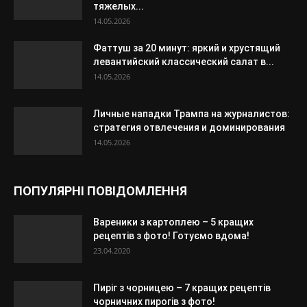
тяжелых...
14.05.2026
Фаттуш за 20 минут: яркий и хрустящий
левантийский классический салат в...
14.05.2026
Личные нападки Трампа на журналистов:
стратегия отвлечения и доминирования
14.05.2026
ПОПУЛЯРНІ ПОВІДОМЛЕННЯ
Вареники з картоплею – 5 кращих
рецептів з фото! Готуємо вдома!
23.04.2020
Пиріг з чорницею – 7 кращих рецептів
чорничних пирогів з фото!