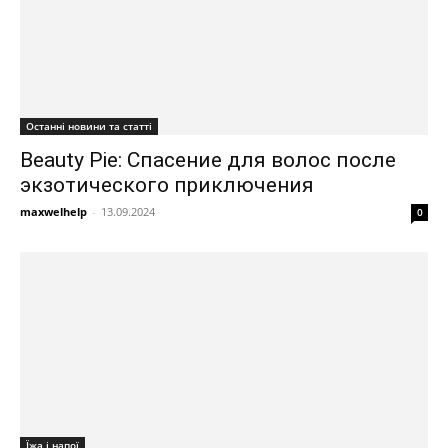
Останні новини та статті
Beauty Pie: Спасение для волос после
экзотического приключения
maxwelhelp
-
13.09.2024
0
Їжа і напої