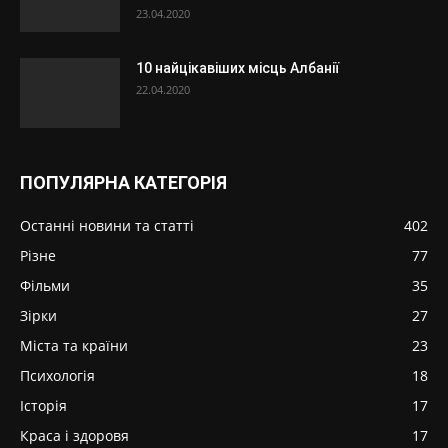
23.04.2020
10 найцікавіших місць Албанії
22.04.2020
ПОПУЛЯРНА КАТЕГОРІЯ
Останні новини та статті
402
Різне
77
Фільми
35
Зірки
27
Міста та країни
23
Психологія
18
Історія
17
Краса і здоровя
17