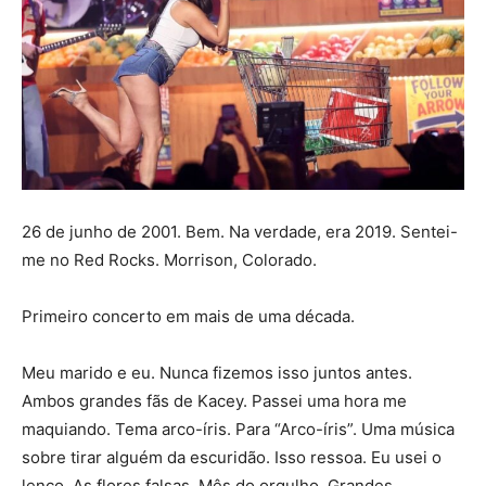
26 de junho de 2001. Bem. Na verdade, era 2019. Sentei-
me no Red Rocks. Morrison, Colorado.
Primeiro concerto em mais de uma década.
Meu marido e eu. Nunca fizemos isso juntos antes.
Ambos grandes fãs de Kacey. Passei uma hora me
maquiando. Tema arco-íris. Para “Arco-íris”. Uma música
sobre tirar alguém da escuridão. Isso ressoa. Eu usei o
lenço. As flores falsas. Mês do orgulho. Grandes