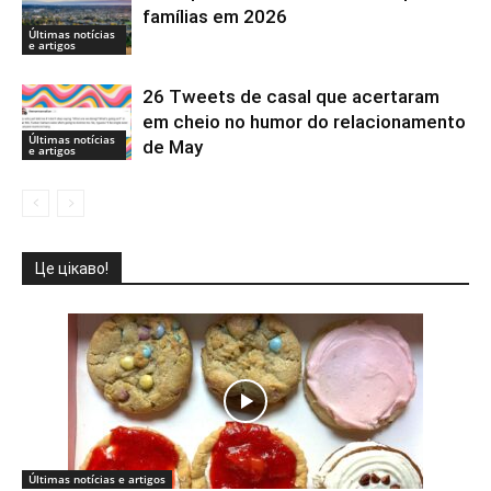
famílias em 2026
Últimas notícias
e artigos
26 Tweets de casal que acertaram
em cheio no humor do relacionamento
Últimas notícias
de May
e artigos
Це цікаво!
Últimas notícias e artigos