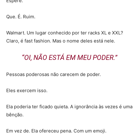
Espere.
Que. É. Ruim.
Walmart. Um lugar conhecido por ter racks XL e XXL?
Claro, é fast fashion. Mas o nome deles está nele.
“OI, NÃO ESTÁ EM MEU PODER.”
Pessoas poderosas não carecem de poder.
Eles exercem isso.
Ela poderia ter ficado quieta. A ignorância às vezes é uma
bênção.
Em vez de. Ela ofereceu pena. Com um emoji.