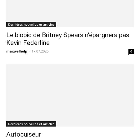
Dernières nouvelles et articles
Le biopic de Britney Spears n’épargnera pas
Kevin Federline
maxwelhelp
-
17.07.2026
0
Dernières nouvelles et articles
Autocuiseur