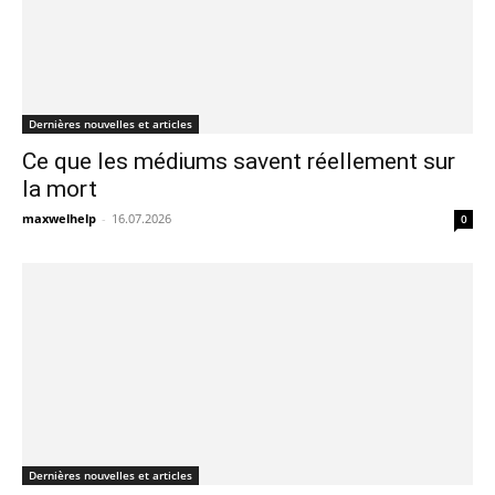
Dernières nouvelles et articles
Ce que les médiums savent réellement sur
la mort
maxwelhelp
-
16.07.2026
0
Dernières nouvelles et articles