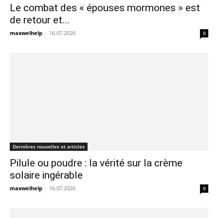
Le combat des « épouses mormones » est
de retour et...
maxwelhelp
-
16.07.2026
0
Dernières nouvelles et articles
Pilule ou poudre : la vérité sur la crème
solaire ingérable
maxwelhelp
-
16.07.2026
0