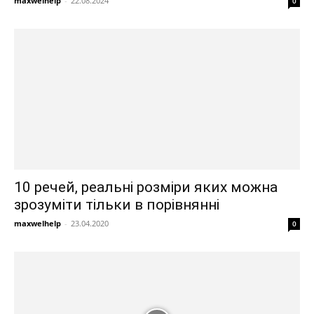
maxwelhelp
-
22.08.2024
0
10 речей, реальні розміри яких можна
зрозуміти тільки в порівнянні
maxwelhelp
-
23.04.2020
0