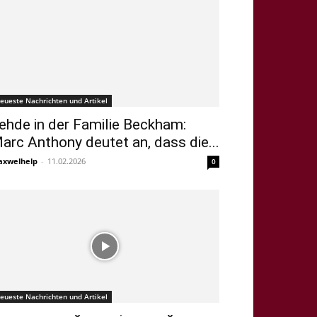
eueste Nachrichten und Artikel
ehde in der Familie Beckham:
arc Anthony deutet an, dass die...
xwelhelp
-
11.02.2026
0
eueste Nachrichten und Artikel