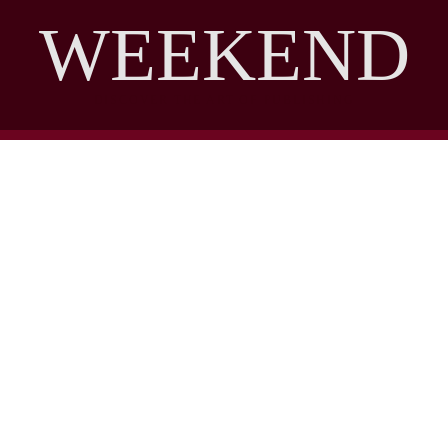
WEEKEND
DISCOVER THE ART OF PUBLISHING