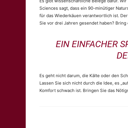
Es gibt wissenschaftliche Belege dafür. Wi
Sciences sagt, dass ein 90-minütiger Naturs
für das Wiederkäuen verantwortlich ist. Der 
Sie vor drei Jahren gesendet haben? Brin
EIN EINFACHER 
DE
Es geht nicht darum, die Kälte oder den Sc
Lassen Sie sich nicht durch die Idee, es „a
Komfort schwach ist. Bringen Sie das Nötig
Share