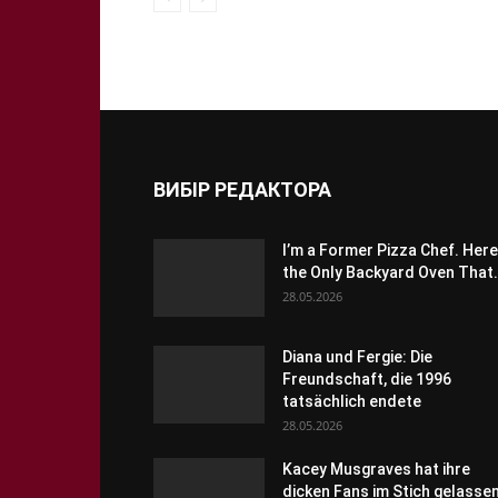
ВИБІР РЕДАКТОРА
I’m a Former Pizza Chef. Here
the Only Backyard Oven That.
28.05.2026
Diana und Fergie: Die
Freundschaft, die 1996
tatsächlich endete
28.05.2026
Kacey Musgraves hat ihre
dicken Fans im Stich gelasse