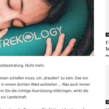
N
F
M
ma
bstbestrafung. Nicht mehr.
elsen schlafen muss, um „draußen“ zu sein. Das tun
lt in einem dichten Wald aufstellen … Was auch immer
 Sie die richtige Ausrüstung mitbringen, wirkt die
 zur Landschaft.
N