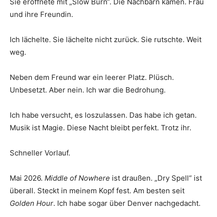
Sie eröffnete mit „Slow Burn“. Die Nachbarn kamen. Frau
und ihre Freundin.
Ich lächelte. Sie lächelte nicht zurück. Sie rutschte. Weit
weg.
Neben dem Freund war ein leerer Platz. Plüsch.
Unbesetzt. Aber nein. Ich war die Bedrohung.
Ich habe versucht, es loszulassen. Das habe ich getan.
Musik ist Magie. Diese Nacht bleibt perfekt. Trotz ihr.
Schneller Vorlauf.
Mai 2026.
Middle of Nowhere
ist draußen. „Dry Spell“ ist
überall. Steckt in meinem Kopf fest. Am besten seit
Golden Hour
. Ich habe sogar über Denver nachgedacht.