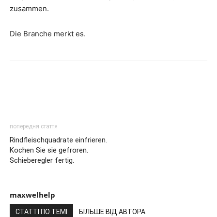
zusammen.
Die Branche merkt es.
Share
попередня стаття
Rindfleischquadrate einfrieren.
Kochen Sie sie gefroren.
Schieberegler fertig.
maxwelhelp
СТАТТІ ПО ТЕМІ
БІЛЬШЕ ВІД АВТОРА