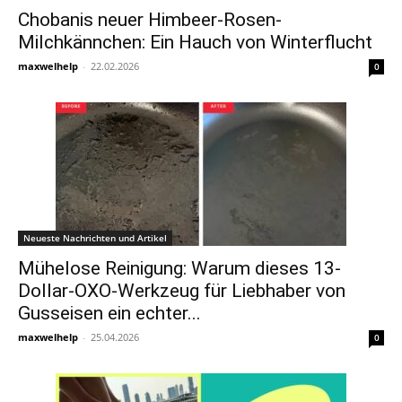
Chobanis neuer Himbeer-Rosen-
Milchkännchen: Ein Hauch von Winterflucht
maxwelhelp
-
22.02.2026
0
Neueste Nachrichten und Artikel
Mühelose Reinigung: Warum dieses 13-
Dollar-OXO-Werkzeug für Liebhaber von
Gusseisen ein echter...
maxwelhelp
-
25.04.2026
0