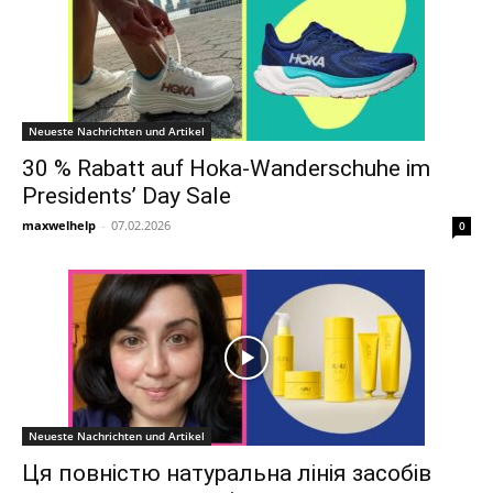
Neueste Nachrichten und Artikel
30 % Rabatt auf Hoka-Wanderschuhe im
Presidents’ Day Sale
maxwelhelp
-
07.02.2026
0
Neueste Nachrichten und Artikel
Ця повністю натуральна лінія засобів