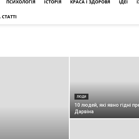
ПСИХОЛОГІЯ
ІСТОРІЯ
КРАСА І ЗДОРОВЯ
ІДЕЇ
Ї
 СТАТТІ
ЛЮДИ
10 людей, які явно гідні пр
Дарвіна