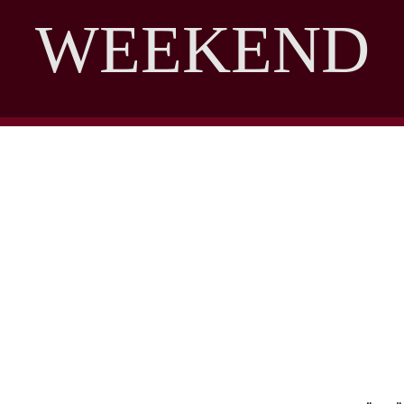
WEEKEND
DISCOVER THE ART OF PUBLISHING