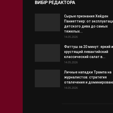
ВИБІР РЕДАКТОРА
Сырые признания Хейден
Паниеттиер: от эксплуатац
детского дива до самых
тяжелых...
14.05.2026
Фаттуш за 20 минут: яркий 
хрустящий левантийский
классический салат в...
14.05.2026
Личные нападки Трампа на
журналистов: стратегия
отвлечения и доминирован
14.05.2026