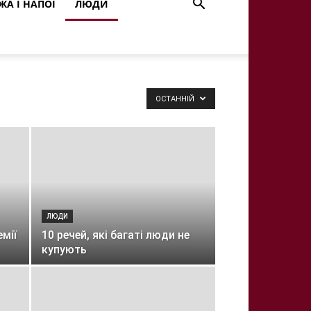
ЖА І НАПОЇ
ЛЮДИ
ОСТАННІЙ
ЛЮДИ
емії
10 речей, які багаті люди не
купують