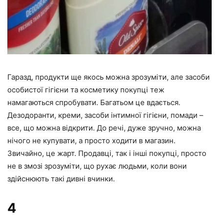
Гаразд, продукти ще якось можна зрозуміти, але засоби
особистої гігієни та косметику покупці теж
намагаються спробувати. Багатьом це вдається.
Дезодоранти, креми, засоби інтимної гігієни, помади –
все, що можна відкрити. До речі, дуже зручно, можна
нічого не купувати, а просто ходити в магазин.
Звичайно, це жарт. Продавці, так і інші покупці, просто
не в змозі зрозуміти, що рухає людьми, коли вони
здійснюють такі дивні вчинки.
4