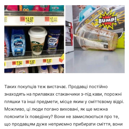
Таких покупців теж вистачає. Продавці постійно
знаходять на прилавках стаканчики з-під кави, порожні
пляшки та інші предмети, місце яким у сміттєвому відрі.
Можливо, ці люди погано виховані, як ще можна
пояснити їх поведінку? Вони не замислюються про те,
що продавцям дуже неприємно прибирати сміття, вони