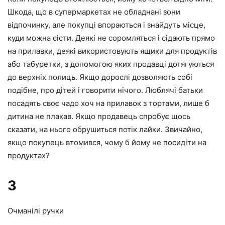
Шкода, що в супермаркетах не обладнані зони
відпочинку, але покупці впораються і знайдуть місце,
куди можна сісти. Деякі не соромляться і сідають прямо
на прилавки, деякі використовують ящики для продуктів
або табуретки, з допомогою яких продавці дотягуються
до верхніх полиць. Якщо дорослі дозволяють собі
подібне, про дітей і говорити нічого. Люблячі батьки
посадять своє чадо хоч на прилавок з тортами, лише б
дитина не плакав. Якщо продавець спробує щось
сказати, на нього обрушиться потік лайки. Звичайно,
якщо покупець втомився, чому б йому не посидіти на
продуктах?
3
Очманілі ручки