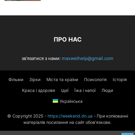
ПРО НАС
зв'язатися з нами:
maxwelhelp@gmail.com
Фільми
Зірки
Міста та країни
Психологія
Історія
Краса і здоровя
Ідеї
Їжа і напої
Люди
Українська
© Copyright 2025 -
https://weekend.dn.ua
- При копіюванні
матеріалів посилання на сайт обов'язкове.