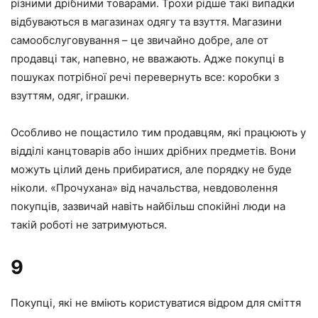
різними дрібними товарами. Трохи рідше такі випадки
відбуваються в магазинах одягу та взуття. Магазини
самообслуговування – це звичайно добре, але от
продавці так, напевно, не вважають. Адже покупці в
пошуках потрібної речі перевернуть все: коробки з
взуттям, одяг, іграшки.
Особливо не пощастило тим продавцям, які працюють у
відділі канцтоварів або інших дрібних предметів. Вони
можуть цілий день прибиратися, але порядку не буде
ніколи. «Прочухана» від начальства, невдоволення
покупців, зазвичай навіть найбільш спокійні люди на
такій роботі не затримуються.
9
Покупці, які не вміють користуватися відром для сміття