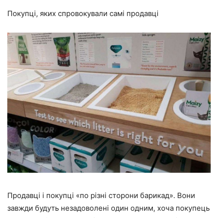
Покупці, яких спровокували самі продавці
Продавці і покупці «по різні сторони барикад». Вони
завжди будуть незадоволені один одним, хоча покупець