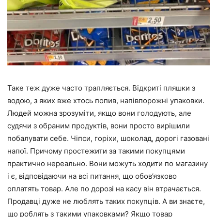
Таке теж дуже часто трапляється. Відкриті пляшки з
водою, з яких вже хтось попив, напівпорожні упаковки.
Людей можна зрозуміти, якщо вони голодують, але
судячи з обраним продуктів, вони просто вирішили
побалувати себе. Чіпси, горіхи, шоколад, дорогі газовані
напої. Причому простежити за такими покупцями
практично нереально. Вони можуть ходити по магазину
і є, відповідаючи на всі питання, що обов’язково
оплатять товар. Але по дорозі на касу він втрачається.
Продавці дуже не люблять таких покупців. А ви знаєте,
що роблять з такими упаковками? Якщо товар