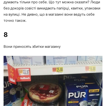
думають тільки про себе. Що тут можна сказати? Люди
без докорів совісті викидають папірці, квитки, упаковки
на вулиці. Не дивно, що в магазині вони ведуть себе
точно також.
8
Вони приносять збитки магазину