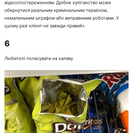
відеоспостереженням. Дрібне хуліганство може
обернутися реальним кримінальним терміном,
немаленьким штрафом або виправними роботами. У
цьому разі клієнт не завжди правий».
6
Любителі поласувати на халяву