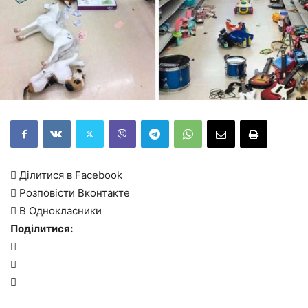
 Ділитися в Facebook
 Розповісти Вконтакте
 В Однокласники
Поділитися:


