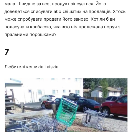
мала. Швидше за все, продукт зіпсується. Його
доведеться списувати або «вішати» на продавців. Хтось
може спробувати продати його заново. Хотіли б ви
поласувати ковбасою, яка всю ніч пролежала поруч з
пральними порошками?
7
Любителі кошиків і візків