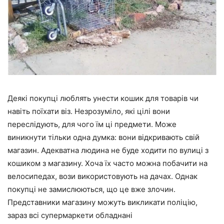
Деякі покупці люблять унести кошик для товарів чи
навіть поїхати віз. Незрозуміло, які цілі вони
переслідують, для чого їм ці предмети. Може
виникнути тільки одна думка: вони відкривають свій
магазин. Адекватна людина не буде ходити по вулиці з
кошиком з магазину. Хоча їх часто можна побачити на
велосипедах, вози використовують на дачах. Однак
покупці не замислюються, що це вже злочин.
Представники магазину можуть викликати поліцію,
зараз всі супермаркети обладнані