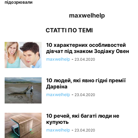
підозрювали
maxwelhelp
СТАТТІ ПО ТЕМІ
10 характерних особливостей
дівчат під знаком Зодіаку Овен
maxwelhelp
-
23.04.2020
10 людей, які явно гідні премії
Дарвіна
maxwelhelp
-
23.04.2020
10 речей, які багаті люди не
купують
maxwelhelp
-
23.04.2020