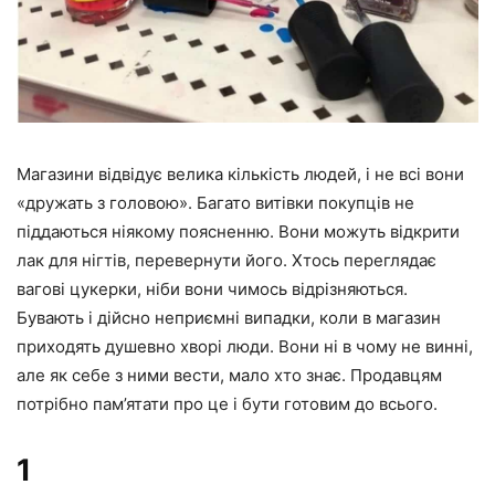
Магазини відвідує велика кількість людей, і не всі вони
«дружать з головою». Багато витівки покупців не
піддаються ніякому поясненню. Вони можуть відкрити
лак для нігтів, перевернути його. Хтось переглядає
вагові цукерки, ніби вони чимось відрізняються.
Бувають і дійсно неприємні випадки, коли в магазин
приходять душевно хворі люди. Вони ні в чому не винні,
але як себе з ними вести, мало хто знає. Продавцям
потрібно пам’ятати про це і бути готовим до всього.
1