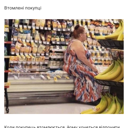
Втомлені покупці
Коли покупець втомлюється, йому хочеться відпочити.