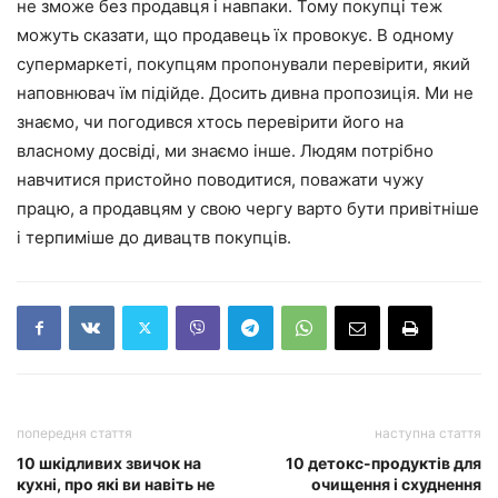
не зможе без продавця і навпаки. Тому покупці теж
можуть сказати, що продавець їх провокує. В одному
супермаркеті, покупцям пропонували перевірити, який
наповнювач їм підійде. Досить дивна пропозиція. Ми не
знаємо, чи погодився хтось перевірити його на
власному досвіді, ми знаємо інше. Людям потрібно
навчитися пристойно поводитися, поважати чужу
працю, а продавцям у свою чергу варто бути привітніше
і терпиміше до дивацтв покупців.
попередня стаття
наступна стаття
10 шкідливих звичок на
10 детокс-продуктів для
кухні, про які ви навіть не
очищення і схуднення