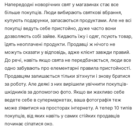
Напередодні новорічних свят у магазинах стає все
більше покупців. Люди вибирають святкові вбрання,
купують подарунки, запасаються продуктами. Але не всі
покупці ведуть себе пристойно, дуже часто вони
дозволяють собі зайве. Кидають їжу і одяг, псують товар,
їдять неоплачені продукти. Продавці ж нічого не
можуть сказати у відповідь, адже клієнт завжди правий.
До речі, навіть якщо свята не передбачається, люди все
одно забувають про елементарні правила пристойності.
Продавцям залишається тільки зітхнути і знову братися
за роботу. Але деякі з них вирішили увічнити покупців-
шкідників за допомогою фото. Якщо ви жахливо себе
ведете себе в супермаркетах, ваша фотографія теж
може з’явитися на просторах інтернету. А тепер 10 типів
покупців, від яких навіть у самих стійких продавців
починає сіпатися око.