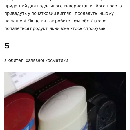
придатний для подальшого використання, його просто
приведуть у початковий вигляд і продадуть іншому
покупцеві. Якщо ви так робите, вам обов’язково
попадеться продукт, який вже хтось спробував.
5
Любителі халявної косметики