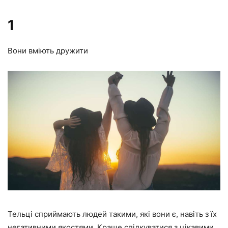
1
Вони вміють дружити
Тельці сприймають людей такими, які вони є, навіть з їх
негативними якостями. Краще спілкуватися з цікавими,