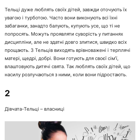
Тельці дуже люблять своїх дітей, завжди оточують їх
увагою і турботою. Часто вони виконують всі їхні
забаганки, занадто балують, купують усе, що ті не
попросять. Можуть проявляти суворість у питаннях
дисципліни, але не здатні довго злитися, швидко всіх
прощають. З Тельців виходять врівноважені і терплячі
матері, щедрі, добрі. Вони готують для своєї сім’ї,
влаштовують дитячі свята. Так люблять своїх дітей, що
насилу розлучаються з ними, коли вони підростають.
2
Дівчата-Тельці – власниці