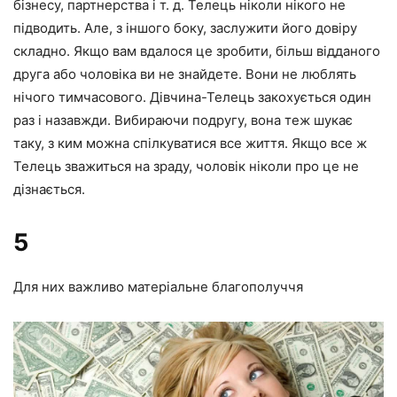
бізнесу, партнерства і т. д. Телець ніколи нікого не
підводить. Але, з іншого боку, заслужити його довіру
складно. Якщо вам вдалося це зробити, більш відданого
друга або чоловіка ви не знайдете. Вони не люблять
нічого тимчасового. Дівчина-Телець закохується один
раз і назавжди. Вибираючи подругу, вона теж шукає
таку, з ким можна спілкуватися все життя. Якщо все ж
Телець зважиться на зраду, чоловік ніколи про це не
дізнається.
5
Для них важливо матеріальне благополуччя