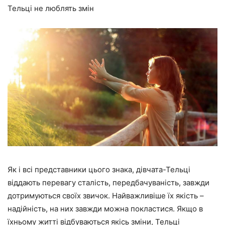
Тельці не люблять змін
Як і всі представники цього знака, дівчата-Тельці
віддають перевагу сталість, передбачуваність, завжди
дотримуються своїх звичок. Найважливіше їх якість –
надійність, на них завжди можна покластися. Якщо в
їхньому житті відбуваються якісь зміни, Тельці