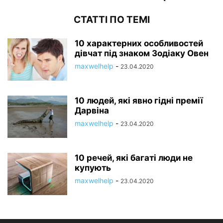
СТАТТІ ПО ТЕМІ
10 характерних особливостей
дівчат під знаком Зодіаку Овен
maxwelhelp
-
23.04.2020
10 людей, які явно гідні премії
Дарвіна
maxwelhelp
-
23.04.2020
10 речей, які багаті люди не
купують
maxwelhelp
-
23.04.2020