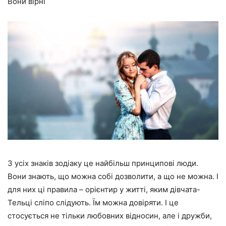
Вони вірні
З усіх знаків зодіаку це найбільш принципові люди.
Вони знають, що можна собі дозволити, а що не можна. І
для них ці правила – орієнтир у житті, яким дівчата-
Тельці сліпо слідують. Їм можна довіряти. І це
стосується не тільки любовних відносин, але і дружби,