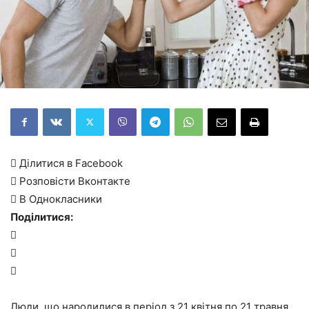
 Ділитися в Facebook
 Розповісти Вконтакте
 В Однокласники
Поділитися:



Люди, що народилися в період з 21 квітня по 21 травня,