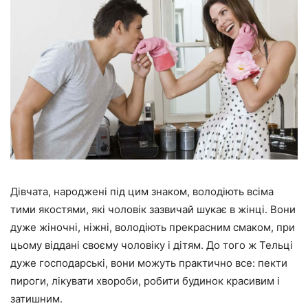
Дівчата, народжені під цим знаком, володіють всіма
тими якостями, які чоловік зазвичай шукає в жінці. Вони
дуже жіночні, ніжні, володіють прекрасним смаком, при
цьому віддані своєму чоловіку і дітям. До того ж Тельці
дуже господарські, вони можуть практично все: пекти
пироги, лікувати хвороби, робити будинок красивим і
затишним.