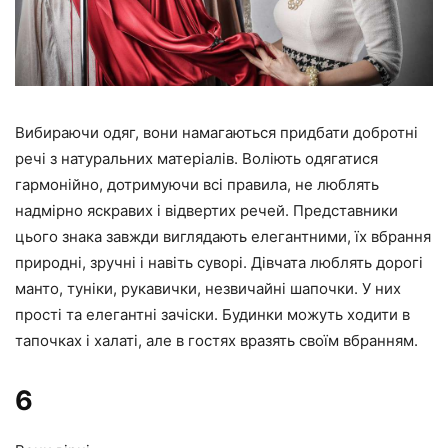
Вибираючи одяг, вони намагаються придбати добротні
речі з натуральних матеріалів. Воліють одягатися
гармонійно, дотримуючи всі правила, не люблять
надмірно яскравих і відвертих речей. Представники
цього знака завжди виглядають елегантними, їх вбрання
природні, зручні і навіть суворі. Дівчата люблять дорогі
манто, туніки, рукавички, незвичайні шапочки. У них
прості та елегантні зачіски. Будинки можуть ходити в
тапочках і халаті, але в гостях вразять своїм вбранням.
6