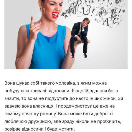
Вона шукає собі такого чоловіка, з яким можна
побудувати тривалі відносини. Якщо їй вдалося його
знайти, то вона не підпустить до нього інших жінок. За
вдачею вона власниця, і продемонструє це вже на
самому початку роману. Вона може бути доброю і
люблячою дружиною, але зраду ніколи не пробачить,
розірве відносини і буде мстити.