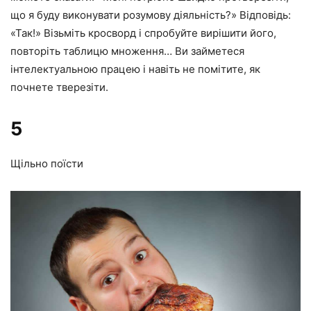
що я буду виконувати розумову діяльність?» Відповідь:
«Так!» Візьміть кросворд і спробуйте вирішити його,
повторіть таблицю множення… Ви займетеся
інтелектуальною працею і навіть не помітите, як
почнете тверезіти.
5
Щільно поїсти