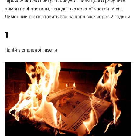
гарячою водою і витріть насухо. Після цього розріжте
лимон на 4 частини, і видавіть з кожної часточки сік.
Лимонний сік поставить вас на ноги вже через 2 години!
1
Напій з спаленої газети