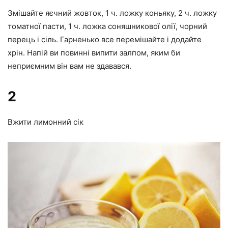
Змішайте яєчний жовток, 1 ч. ложку коньяку, 2 ч. ложку
томатної пасти, 1 ч. ложка соняшникової олії, чорний
перець і сіль. Гарненько все перемішайте і додайте
хрін. Напій ви повинні випити залпом, яким би
неприємним він вам не здавався.
2
Вжити лимонний сік