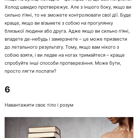
Холод швидко протвережує. Але з іншого боку, якщо ви
сильно п’яні, то не зможете контролювати свої дії. Буде
краще, якщо ви візьмете з собою на прогулянку
близької людини або друга. Адже якщо ви сильно п’яні,
впадете де-небудь і замерзнете – це може призвести
до летального результату. Тому, якщо вам нікого з
собою взяти, і ви ледве на ногах тримайтеся – краще
спробуйте інші способи протверезіння. Може бути,
просто лягти поспати?
6
Навантажити своє тіло і розум