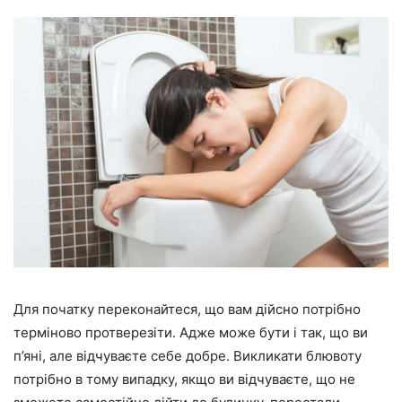
Для початку переконайтеся, що вам дійсно потрібно
терміново протверезіти. Адже може бути і так, що ви
п’яні, але відчуваєте себе добре. Викликати блювоту
потрібно в тому випадку, якщо ви відчуваєте, що не