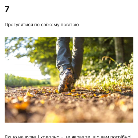
7
Прогулятися по свіжому повітрю
Якщо на вулиці холодно – це якраз те, що вам потрібно!