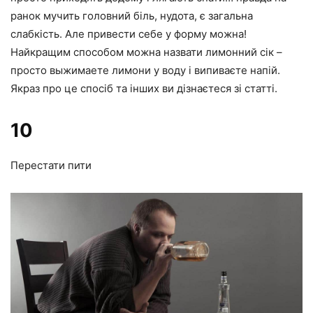
ранок мучить головний біль, нудота, є загальна
слабкість. Але привести себе у форму можна!
Найкращим способом можна назвати лимонний сік –
просто выжимаете лимони у воду і випиваєте напій.
Якраз про це спосіб та інших ви дізнаєтеся зі статті.
10
Перестати пити