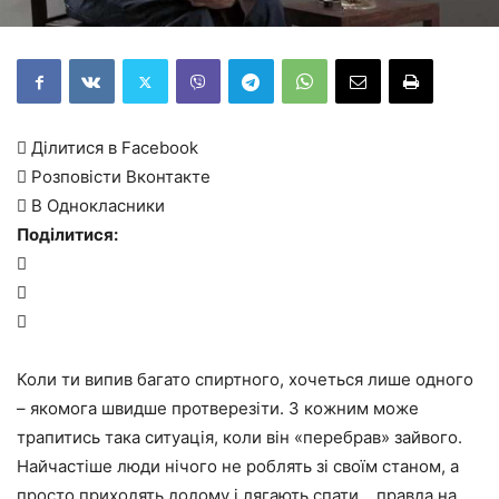
 Ділитися в Facebook
 Розповісти Вконтакте
 В Однокласники
Поділитися:



Коли ти випив багато спиртного, хочеться лише одного
– якомога швидше протверезіти. З кожним може
трапитись така ситуація, коли він «перебрав» зайвого.
Найчастіше люди нічого не роблять зі своїм станом, а
просто приходять додому і лягають спати… правда на