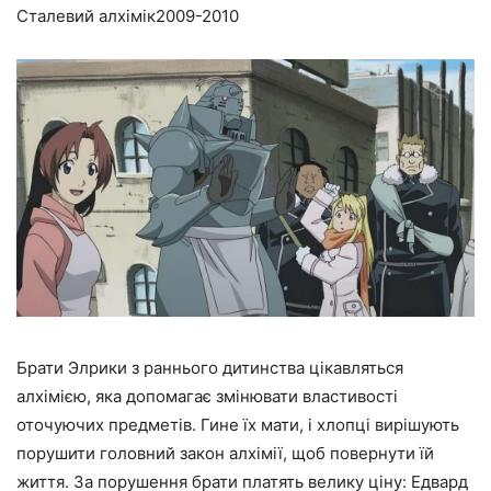
Сталевий алхімік
2009-2010
Брати Элрики з раннього дитинства цікавляться
алхімією, яка допомагає змінювати властивості
оточуючих предметів. Гине їх мати, і хлопці вирішують
порушити головний закон алхімії, щоб повернути їй
життя. За порушення брати платять велику ціну: Едвард