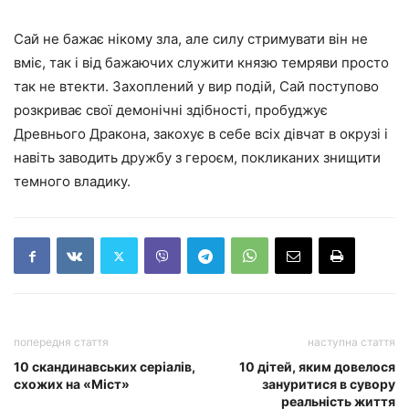
Сай не бажає нікому зла, але силу стримувати він не
вміє, так і від бажаючих служити князю темряви просто
так не втекти. Захоплений у вир подій, Сай поступово
розкриває свої демонічні здібності, пробуджує
Древнього Дракона, закохує в себе всіх дівчат в окрузі і
навіть заводить дружбу з героєм, покликаних знищити
темного владику.
попередня стаття
наступна стаття
10 скандинавських серіалів,
10 дітей, яким довелося
схожих на «Міст»
зануритися в сувору
реальність життя