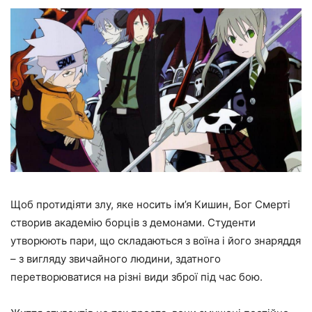
Щоб протидіяти злу, яке носить ім’я Кишин, Бог Смерті
створив академію борців з демонами. Студенти
утворюють пари, що складаються з воїна і його знаряддя
– з вигляду звичайного людини, здатного
перетворюватися на різні види зброї під час бою.