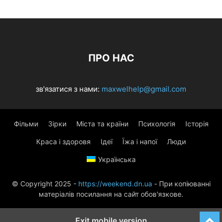
ПРО НАС
зв'язатися з нами:
maxwelhelp@gmail.com
Фільми
Зірки
Міста та країни
Психологія
Історія
Краса і здоровя
Ідеї
Їжа і напої
Люди
Українська
© Copyright 2025 -
https://weekend.dn.ua
- При копіюванні
матеріалів посилання на сайт обов'язкове.
Exit mobile version