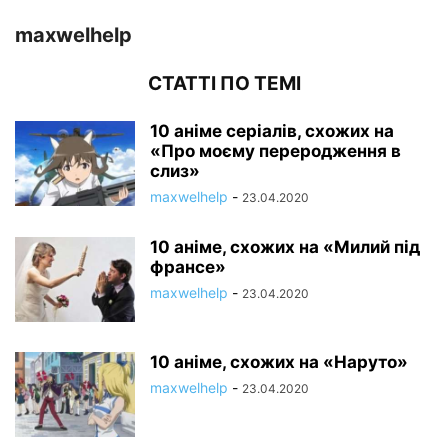
maxwelhelp
СТАТТІ ПО ТЕМІ
10 аніме серіалів, схожих на
«Про моєму переродження в
слиз»
maxwelhelp
-
23.04.2020
10 аніме, схожих на «Милий під
франсе»
maxwelhelp
-
23.04.2020
10 аніме, схожих на «Наруто»
maxwelhelp
-
23.04.2020