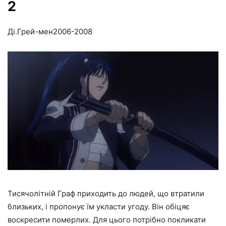
2
Ді.Грей-мен
2006-2008
Тисячолітній Граф приходить до людей, що втратили
близьких, і пропонує їм укласти угоду. Він обіцяє
воскресити померлих. Для цього потрібно покликати