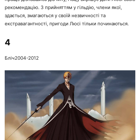
рекомендацію. З прийняттям у гільдію, члени якої,
здається, змагаються у своїй незвичності та
екстравагантності, пригоди Люсі тільки починаються.
4
Бліч
2004-2012