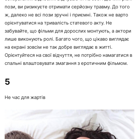
пози, ви ризикуєте отримати серйозну травму. До того
ж, далеко не всі пози зручні і приємні. Також не варто
орієнтуватися на тривалість статевого акту. Не
забувайте, що фільми для дорослих монтують, а актори
лише виконують ролі. Багато чого, що цікаво виглядає
на екрані зовсім не так добре виглядає в житті.
Орієнтуйтеся на свої відчуття, не потрібно намагатися в
спальні влаштовувати змагання з еротичним фільмом.
5
Не час для жартів