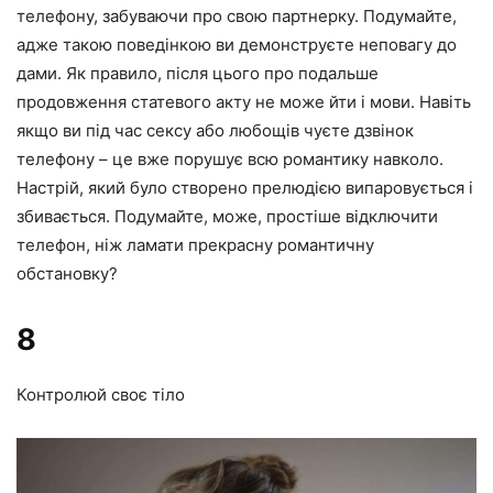
телефону, забуваючи про свою партнерку. Подумайте,
адже такою поведінкою ви демонструєте неповагу до
дами. Як правило, після цього про подальше
продовження статевого акту не може йти і мови. Навіть
якщо ви під час сексу або любощів чуєте дзвінок
телефону – це вже порушує всю романтику навколо.
Настрій, який було створено прелюдією випаровується і
збивається. Подумайте, може, простіше відключити
телефон, ніж ламати прекрасну романтичну
обстановку?
8
Контролюй своє тіло