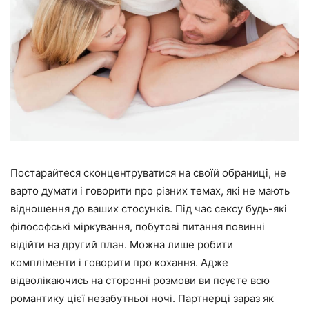
Постарайтеся сконцентруватися на своїй обраниці, не
варто думати і говорити про різних темах, які не мають
відношення до ваших стосунків. Під час сексу будь-які
філософські міркування, побутові питання повинні
відійти на другий план. Можна лише робити
компліменти і говорити про кохання. Адже
відволікаючись на сторонні розмови ви псуєте всю
романтику цієї незабутньої ночі. Партнерці зараз як