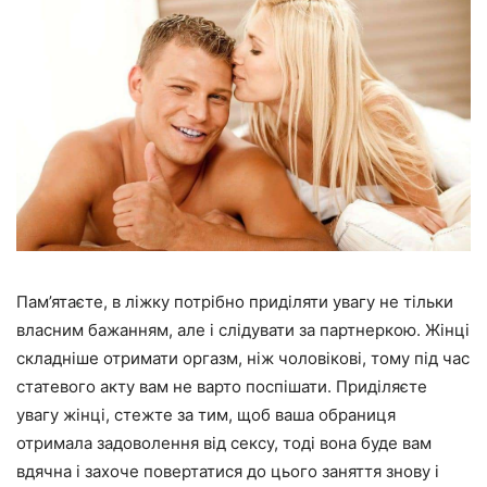
Пам’ятаєте, в ліжку потрібно приділяти увагу не тільки
власним бажанням, але і слідувати за партнеркою. Жінці
складніше отримати оргазм, ніж чоловікові, тому під час
статевого акту вам не варто поспішати. Приділяєте
увагу жінці, стежте за тим, щоб ваша обраниця
отримала задоволення від сексу, тоді вона буде вам
вдячна і захоче повертатися до цього заняття знову і