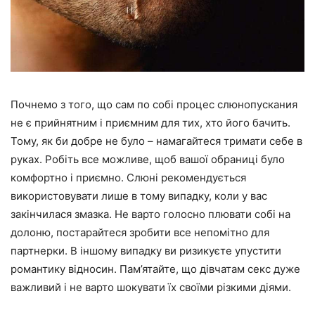
Почнемо з того, що сам по собі процес слюнопускания
не є прийнятним і приємним для тих, хто його бачить.
Тому, як би добре не було – намагайтеся тримати себе в
руках. Робіть все можливе, щоб вашої обраниці було
комфортно і приємно. Слюні рекомендується
використовувати лише в тому випадку, коли у вас
закінчилася змазка. Не варто голосно плювати собі на
долоню, постарайтеся зробити все непомітно для
партнерки. В іншому випадку ви ризикуєте упустити
романтику відносин. Пам’ятайте, що дівчатам секс дуже
важливий і не варто шокувати їх своїми різкими діями.