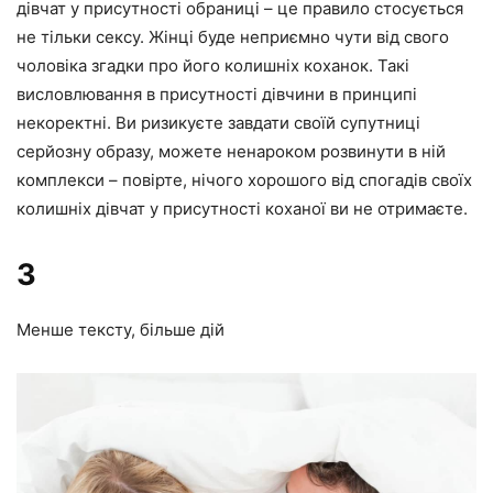
дівчат у присутності обраниці – це правило стосується
не тільки сексу. Жінці буде неприємно чути від свого
чоловіка згадки про його колишніх коханок. Такі
висловлювання в присутності дівчини в принципі
некоректні. Ви ризикуєте завдати своїй супутниці
серйозну образу, можете ненароком розвинути в ній
комплекси – повірте, нічого хорошого від спогадів своїх
колишніх дівчат у присутності коханої ви не отримаєте.
3
Менше тексту, більше дій