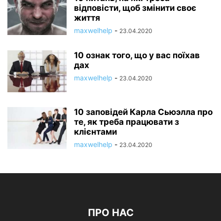
відповісти, щоб змінити своє
життя
maxwelhelp
-
23.04.2020
10 ознак того, що у вас поїхав
дах
maxwelhelp
-
23.04.2020
10 заповідей Карла Сьюэлла про
те, як треба працювати з
клієнтами
maxwelhelp
-
23.04.2020
ПРО НАС