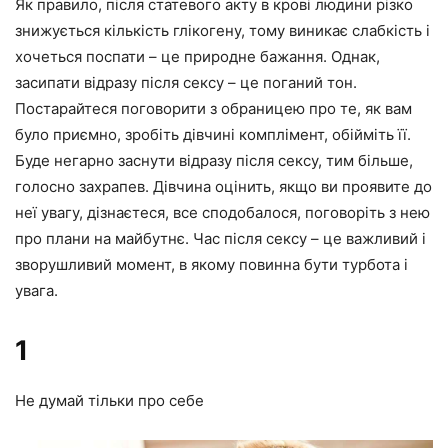
Як правило, після статевого акту в крові людини різко
знижується кількість глікогену, тому виникає слабкість і
хочеться поспати – це природне бажання. Однак,
засипати відразу після сексу – це поганий тон.
Постарайтеся поговорити з обраницею про те, як вам
було приємно, зробіть дівчині комплімент, обійміть її.
Буде негарно заснути відразу після сексу, тим більше,
голосно захрапев. Дівчина оцінить, якщо ви проявите до
неї увагу, дізнаєтеся, все сподобалося, поговоріть з нею
про плани на майбутнє. Час після сексу – це важливий і
зворушливий момент, в якому повинна бути турбота і
увага.
1
Не думай тільки про себе