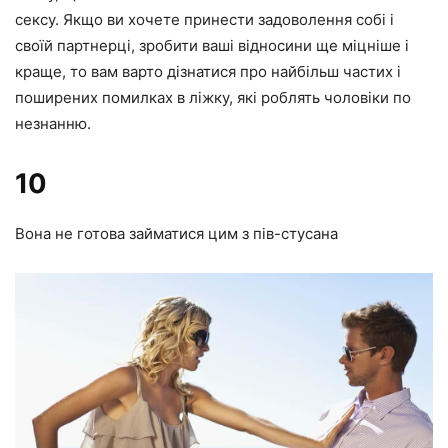
сексу. Якщо ви хочете принести задоволення собі і
своїй партнерці, зробити ваші відносини ще міцніше і
краще, то вам варто дізнатися про найбільш частих і
поширених помилках в ліжку, які роблять чоловіки по
незнанню.
10
Вона не готова займатися цим з пів-стусана