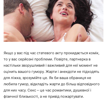
Якщо у вас під час статевого акту прокидається комік,
то у вас серйозні проблеми. Повірте, партнерка в
настільки зворушливий і важливий для неї момент не
оцінить вашого гумору. Жарти і анекдоти не підходять
для ліжка, зрозумійте це. Як би ваша обраниця не
любила гумор, відкладіть жарти до більш відповідного
для них часу. Секс – це час романтики, душевної і
фізичної близькості, а не привід пожартувати.