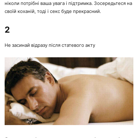
ніколи потрібні ваша увага і підтримка. Зосередьтеся на
своїй коханій, тоді і секс буде прекрасний.
2
Не засинай відразу після статевого акту