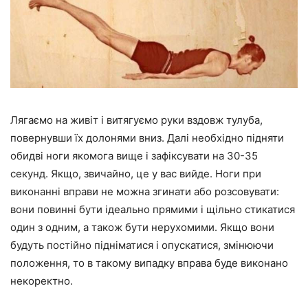
Лягаємо на живіт і витягуємо руки вздовж тулуба,
повернувши їх долонями вниз. Далі необхідно підняти
обидві ноги якомога вище і зафіксувати на 30-35
секунд. Якщо, звичайно, це у вас вийде. Ноги при
виконанні вправи не можна згинати або розсовувати:
вони повинні бути ідеально прямими і щільно стикатися
один з одним, а також бути нерухомими. Якщо вони
будуть постійно підніматися і опускатися, змінюючи
положення, то в такому випадку вправа буде виконано
некоректно.