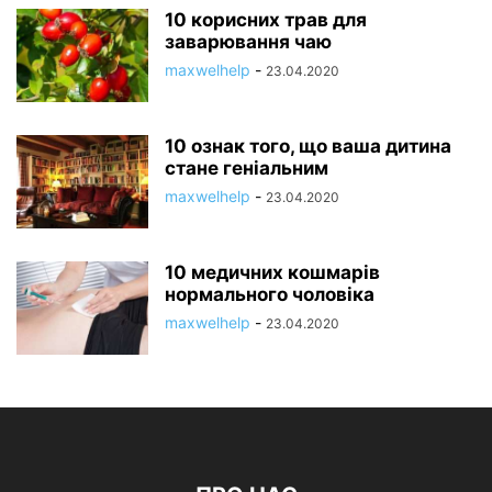
10 корисних трав для
заварювання чаю
maxwelhelp
-
23.04.2020
10 ознак того, що ваша дитина
стане геніальним
maxwelhelp
-
23.04.2020
10 медичних кошмарів
нормального чоловіка
maxwelhelp
-
23.04.2020