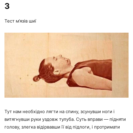
3
Тест м’язів шиї
Тут нам необхідно лягти на спину, зсунувши ноги і
витягнувши руки уздовж тулуба. Суть вправи — підняти
голову, злегка відірвавши її від підлоги, і протримати