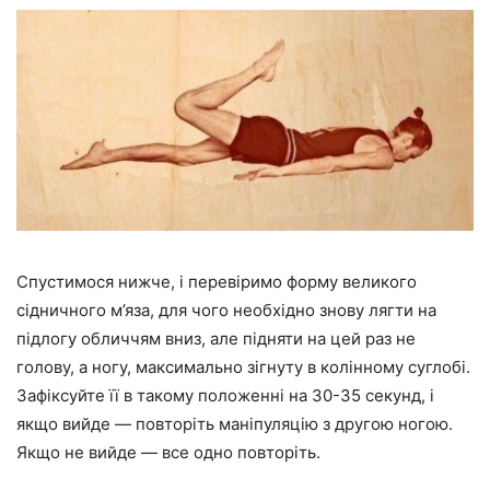
Спустимося нижче, і перевіримо форму великого
сідничного м’яза, для чого необхідно знову лягти на
підлогу обличчям вниз, але підняти на цей раз не
голову, а ногу, максимально зігнуту в колінному суглобі.
Зафіксуйте її в такому положенні на 30-35 секунд, і
якщо вийде — повторіть маніпуляцію з другою ногою.
Якщо не вийде — все одно повторіть.