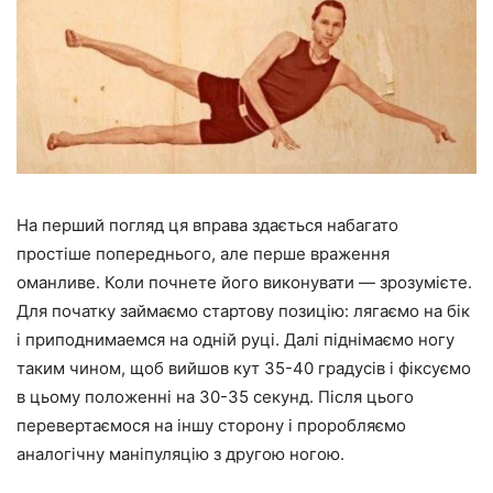
На перший погляд ця вправа здається набагато
простіше попереднього, але перше враження
оманливе. Коли почнете його виконувати — зрозумієте.
Для початку займаємо стартову позицію: лягаємо на бік
і приподнимаемся на одній руці. Далі піднімаємо ногу
таким чином, щоб вийшов кут 35-40 градусів і фіксуємо
в цьому положенні на 30-35 секунд. Після цього
перевертаємося на іншу сторону і проробляємо
аналогічну маніпуляцію з другою ногою.