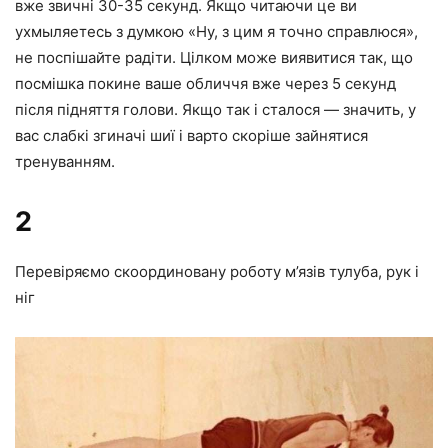
вже звичні 30-35 секунд. Якщо читаючи це ви
ухмыляетесь з думкою «Ну, з цим я точно справлюся»,
не поспішайте радіти. Цілком може виявитися так, що
посмішка покине ваше обличчя вже через 5 секунд
після підняття голови. Якщо так і сталося — значить, у
вас слабкі згиначі шиї і варто скоріше зайнятися
тренуванням.
2
Перевіряємо скоординовану роботу м’язів тулуба, рук і
ніг