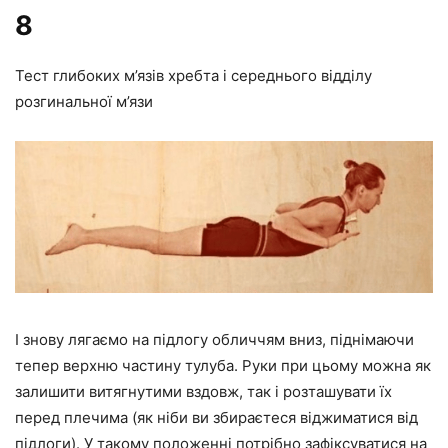
8
Тест глибоких м’язів хребта і середнього відділу
розгинальної м’язи
І знову лягаємо на підлогу обличчям вниз, піднімаючи
тепер верхню частину тулуба. Руки при цьому можна як
залишити витягнутими вздовж, так і розташувати їх
перед плечима (як ніби ви збираєтеся віджиматися від
підлоги). У такому положенні потрібно зафіксуватися на