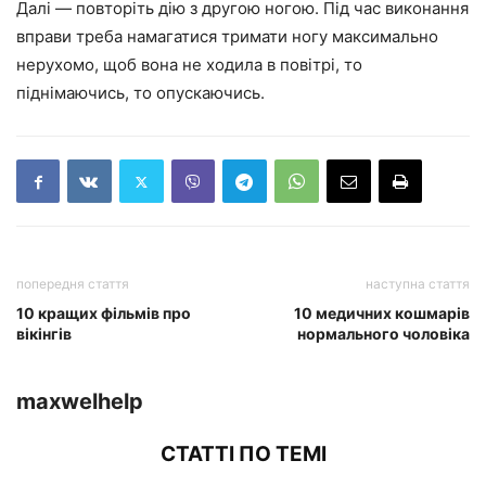
Далі — повторіть дію з другою ногою. Під час виконання
вправи треба намагатися тримати ногу максимально
нерухомо, щоб вона не ходила в повітрі, то
піднімаючись, то опускаючись.
попередня стаття
наступна стаття
10 кращих фільмів про
10 медичних кошмарів
вікінгів
нормального чоловіка
maxwelhelp
СТАТТІ ПО ТЕМІ