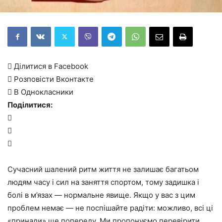
 Ділитися в Facebook
 Розповісти Вконтакте
 В Однокласники
Поділитися:



Сучасний шалений ритм життя не залишає багатьом
людям часу і сил на заняття спортом, тому задишка і
болі в м’язах — нормальне явище. Якщо у вас з цим
проблем немає — не поспішайте радіти: можливо, всі ці
«принади» ще попереду. Ми пропонуємо перевірити