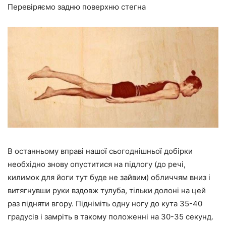
Перевіряємо задню поверхню стегна
В останньому вправі нашої сьогоднішньої добірки
необхідно знову опуститися на підлогу (до речі,
килимок для йоги тут буде не зайвим) обличчям вниз і
витягнувши руки вздовж тулуба, тільки долоні на цей
раз підняти вгору. Підніміть одну ногу до кута 35-40
градусів і замріть в такому положенні на 30-35 секунд.