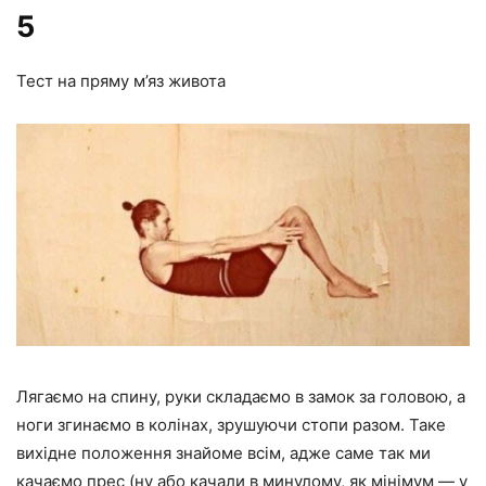
5
Тест на пряму м’яз живота
Лягаємо на спину, руки складаємо в замок за головою, а
ноги згинаємо в колінах, зрушуючи стопи разом. Таке
вихідне положення знайоме всім, адже саме так ми
качаємо прес (ну або качали в минулому, як мінімум — у