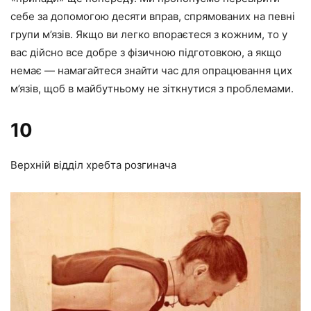
себе за допомогою десяти вправ, спрямованих на певні
групи м’язів. Якщо ви легко впораєтеся з кожним, то у
вас дійсно все добре з фізичною підготовкою, а якщо
немає — намагайтеся знайти час для опрацювання цих
м’язів, щоб в майбутньому не зіткнутися з проблемами.
10
Верхній відділ хребта розгинача