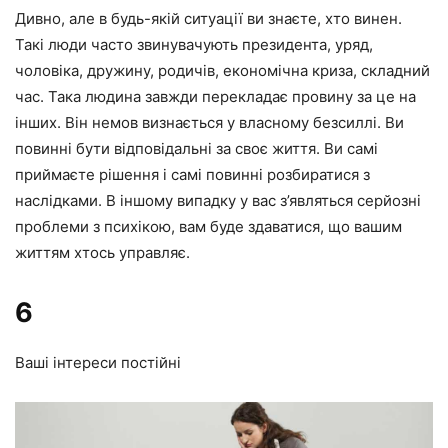
Дивно, але в будь-якій ситуації ви знаєте, хто винен.
Такі люди часто звинувачують президента, уряд,
чоловіка, дружину, родичів, економічна криза, складний
час. Така людина завжди перекладає провину за це на
інших. Він немов визнається у власному безсиллі. Ви
повинні бути відповідальні за своє життя. Ви самі
приймаєте рішення і самі повинні розбиратися з
наслідками. В іншому випадку у вас з’являться серйозні
проблеми з психікою, вам буде здаватися, що вашим
життям хтось управляє.
6
Ваші інтереси постійні