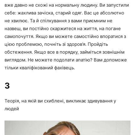
вже давно не схожі на нормальну людину. Ви запустили
себе: жахлива зачіска, старий одяг. Вас це абсолютно
не хвилює. Та й спілкування з вами приємним не
назвеш, ви постійно скаржитеся на життя, на погане
самопочуття. Якщо ви можете самостійно впоратися з
цією проблемою, почніть зі здоров’я. Пройдіть
обстеження. Якщо все в порядку, займіться зовнішнім
виглядом. Не можете подолати апатію? Вам допоможе
тільки кваліфікований фахівець.
3
Теорія, на якій ви схиблені, викликає здивування у
людей