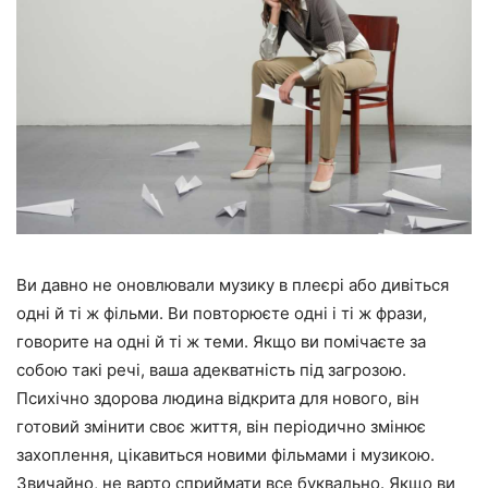
Ви давно не оновлювали музику в плеєрі або дивіться
одні й ті ж фільми. Ви повторюєте одні і ті ж фрази,
говорите на одні й ті ж теми. Якщо ви помічаєте за
собою такі речі, ваша адекватність під загрозою.
Психічно здорова людина відкрита для нового, він
готовий змінити своє життя, він періодично змінює
захоплення, цікавиться новими фільмами і музикою.
Звичайно, не варто сприймати все буквально. Якщо ви