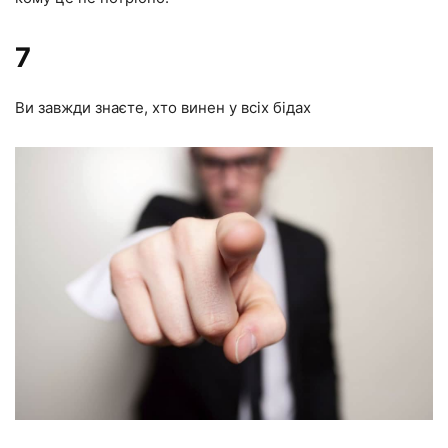
7
Ви завжди знаєте, хто винен у всіх бідах