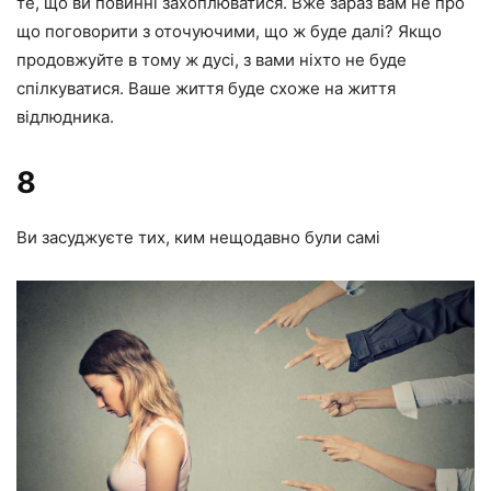
те, що ви повинні захоплюватися. Вже зараз вам не про
що поговорити з оточуючими, що ж буде далі? Якщо
продовжуйте в тому ж дусі, з вами ніхто не буде
спілкуватися. Ваше життя буде схоже на життя
відлюдника.
8
Ви засуджуєте тих, ким нещодавно були самі