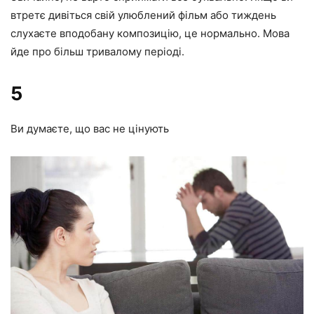
втретє дивіться свій улюблений фільм або тиждень
слухаєте вподобану композицію, це нормально. Мова
йде про більш тривалому періоді.
5
Ви думаєте, що вас не цінують