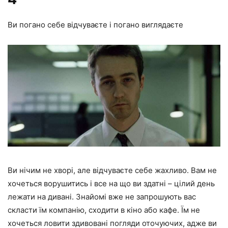
Ви погано себе відчуваєте і погано виглядаєте
Ви нічим не хворі, але відчуваєте себе жахливо. Вам не
хочеться ворушитись і все на що ви здатні – цілий день
лежати на дивані. Знайомі вже не запрошують вас
скласти їм компанію, сходити в кіно або кафе. Їм не
хочеться ловити здивовані погляди оточуючих, адже ви