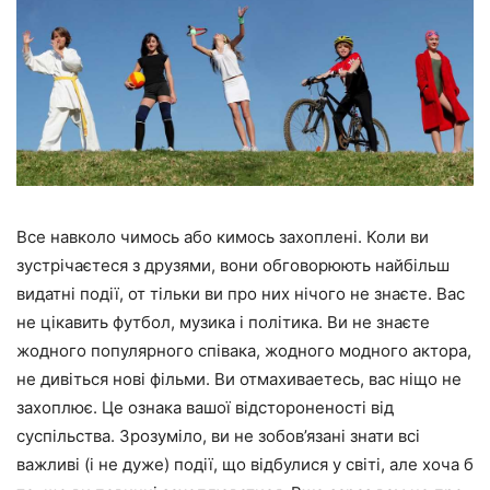
Все навколо чимось або кимось захоплені. Коли ви
зустрічаєтеся з друзями, вони обговорюють найбільш
видатні події, от тільки ви про них нічого не знаєте. Вас
не цікавить футбол, музика і політика. Ви не знаєте
жодного популярного співака, жодного модного актора,
не дивіться нові фільми. Ви отмахиваетесь, вас ніщо не
захоплює. Це ознака вашої відстороненості від
суспільства. Зрозуміло, ви не зобов’язані знати всі
важливі (і не дуже) події, що відбулися у світі, але хоча б