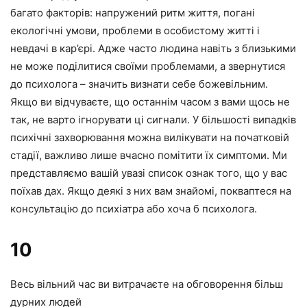
багато факторів: напружений ритм життя, погані
екологічні умови, проблеми в особистому житті і
невдачі в кар’єрі. Адже часто людина навіть з близькими
не може поділитися своїми проблемами, а звернутися
до психолога – значить визнати себе божевільним.
Якщо ви відчуваєте, що останнім часом з вами щось не
так, не варто ігнорувати ці сигнали. У більшості випадків
психічні захворювання можна вилікувати на початковій
стадії, важливо лише вчасно помітити їх симптоми. Ми
представляємо вашій увазі список ознак того, що у вас
поїхав дах. Якщо деякі з них вам знайомі, покваптеся на
консультацію до психіатра або хоча б психолога.
10
Весь вільний час ви витрачаєте на обговорення більш
дурних людей