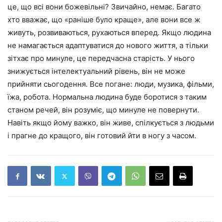
це, що всі вони божевільні? Звичайно, немає. Багато
хто вважає, що «раніше було краще», але вони все ж
живуть, розвиваються, рухаються вперед. Якщо людина
не намагається адаптуватися до нового життя, а тільки
зітхає про минуле, це передчасна старість. У нього
знижується інтелектуальний рівень, він не може
прийняти сьогодення. Все погане: люди, музика, фільми,
їжа, робота. Нормальна людина буде боротися з таким
станом речей, він розуміє, що минуле не повернути.
Навіть якщо йому важко, він живе, спілкується з людьми
і прагне до кращого, він готовий йти в ногу з часом.