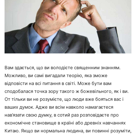
Вам здається, що ви володієте священним знанням.
Можливо, ви самі вигадали теорію, яка зможе
відповісти на всі питання в світі. Може бути вам
сподобалася точка зору такого ж божевільного, як і ви.
От тільки ви не розумієте, що люди вже бояться вас і
ваших думок. Адже ви всім навколо намагаєтеся
нав’язати свою думку, в сотий раз розповідаєте про
економічне становище в країні або древніх навчаннях
Китаю. Якщо ви нормальна людина, ви повинні розуміти,