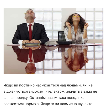
Якщо ви постійно насміхаєтеся над людьми, які не
відрізняються високим інтелектом, значить з вами не
все в порядку. Останнім часом така поведінка
вважається нормою. Якщо ж ви навмисно шукайте