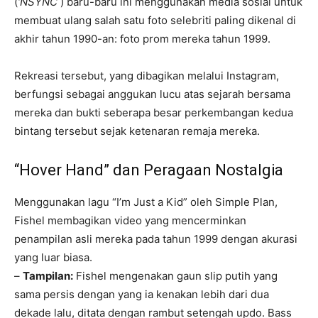
(
‘NSYNC
) baru-baru ini menggunakan media sosial untuk
membuat ulang salah satu foto selebriti paling dikenal di
akhir tahun 1990-an: foto prom mereka tahun 1999.
Rekreasi tersebut, yang dibagikan melalui Instagram,
berfungsi sebagai anggukan lucu atas sejarah bersama
mereka dan bukti seberapa besar perkembangan kedua
bintang tersebut sejak ketenaran remaja mereka.
“Hover Hand” dan Peragaan Nostalgia
Menggunakan lagu “I’m Just a Kid” oleh Simple Plan,
Fishel membagikan video yang mencerminkan
penampilan asli mereka pada tahun 1999 dengan akurasi
yang luar biasa.
–
Tampilan:
Fishel mengenakan gaun slip putih yang
sama persis dengan yang ia kenakan lebih dari dua
dekade lalu, ditata dengan rambut setengah updo. Bass