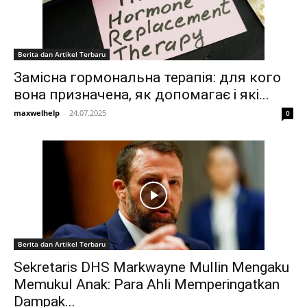
Berita dan Artikel Terbaru
Замісна гормональна терапія: для кого
вона призначена, як допомагає і які...
maxwelhelp
-
24.07.2025
0
Berita dan Artikel Terbaru
Sekretaris DHS Markwayne Mullin Mengaku
Memukul Anak: Para Ahli Memperingatkan
Dampak...