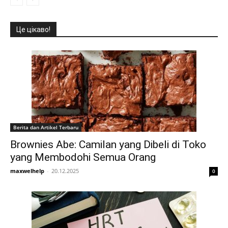
Це цікаво!
Berita dan Artikel Terbaru
Brownies Abe: Camilan yang Dibeli di Toko
yang Membodohi Semua Orang
maxwelhelp
-
20.12.2025
0