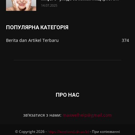
14.07.2025
ПОПУЛЯРНА КАТЕГОРІЯ
Berita dan Artikel Terbaru
374
ПРО НАС
зв'язатися з нами:
maxwelhelp@gmail.com
© Copyright 2026 -
https://weekend.dn.ua/id
- При копіюванні