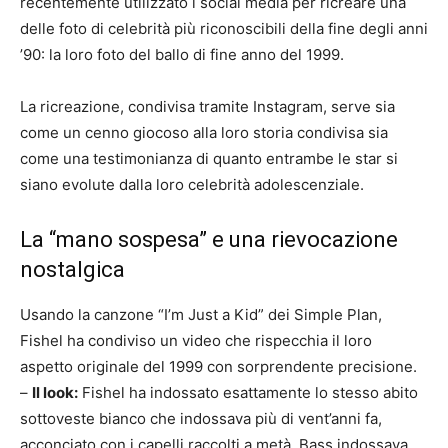
recentemente utilizzato i social media per ricreare una
delle foto di celebrità più riconoscibili della fine degli anni
’90: la loro foto del ballo di fine anno del 1999.
La ricreazione, condivisa tramite Instagram, serve sia
come un cenno giocoso alla loro storia condivisa sia
come una testimonianza di quanto entrambe le star si
siano evolute dalla loro celebrità adolescenziale.
La “mano sospesa” e una rievocazione
nostalgica
Usando la canzone “I’m Just a Kid” dei Simple Plan,
Fishel ha condiviso un video che rispecchia il loro
aspetto originale del 1999 con sorprendente precisione.
–
Il look:
Fishel ha indossato esattamente lo stesso abito
sottoveste bianco che indossava più di vent’anni fa,
acconciato con i capelli raccolti a metà. Bass indossava