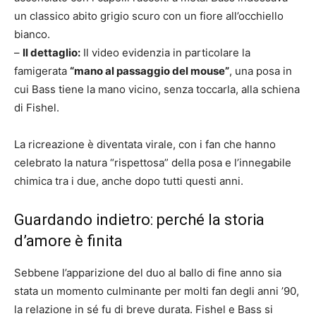
un classico abito grigio scuro con un fiore all’occhiello
bianco.
–
Il dettaglio:
Il video evidenzia in particolare la
famigerata
“mano al passaggio del mouse”
, una posa in
cui Bass tiene la mano vicino, senza toccarla, alla schiena
di Fishel.
La ricreazione è diventata virale, con i fan che hanno
celebrato la natura “rispettosa” della posa e l’innegabile
chimica tra i due, anche dopo tutti questi anni.
Guardando indietro: perché la storia
d’amore è finita
Sebbene l’apparizione del duo al ballo di fine anno sia
stata un momento culminante per molti fan degli anni ’90,
la relazione in sé fu di breve durata. Fishel e Bass si