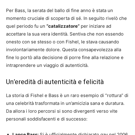
Per Bass, la serata del ballo di fine anno è stata un
momento cruciale di scoperta di sé. In seguito rivelò che
quel periodo fu un
“catalizzatore”
per iniziare ad
accettare la sua vera identità. Sentiva che non essendo
onesto con se stesso o con Fishel, le stava causando
involontariamente dolore. Questa consapevolezza alla
fine lo portò alla decisione di porre fine alla relazione e
intraprendere un viaggio di autenticità.
Un’eredità di autenticità e felicità
La storia di Fishel e Bass è un raro esempio di “rottura” di
una celebrità trasformata in un’amicizia sana e duratura.
Da allora i loro percorsi si sono divergenti verso vite
personali soddisfacenti e di successo:
Lance Bass:
Si è ufficialmente dichiarato gay nel 2006,