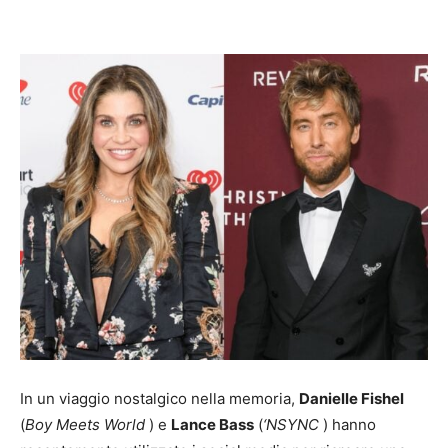
Share
In un viaggio nostalgico nella memoria,
Danielle Fishel
(
Boy Meets World
) e
Lance Bass
(
‘NSYNC
) hanno