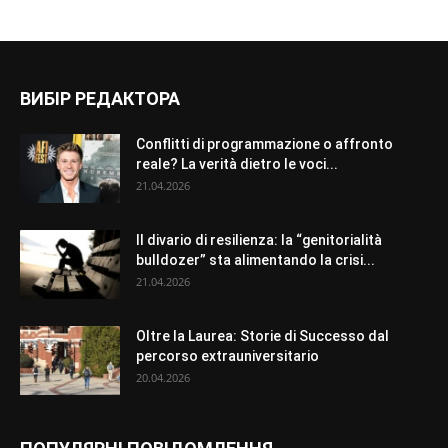
ВИБІР РЕДАКТОРА
Conflitti di programmazione o affronto
reale? La verità dietro le voci...
21.04.2026
Il divario di resilienza: la “genitorialità
bulldozer” sta alimentando la crisi...
21.04.2026
Oltre la Laurea: Storie di Successo dal
percorso extrauniversitario
20.04.2026