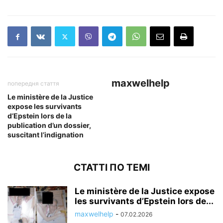
maxwelhelp
попередня стаття
Le ministère de la Justice
expose les survivants
d’Epstein lors de la
publication d’un dossier,
suscitant l’indignation
СТАТТІ ПО ТЕМІ
Le ministère de la Justice expose
les survivants d’Epstein lors de...
maxwelhelp
-
07.02.2026