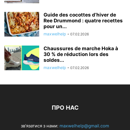
Guide des cocottes d’hiver de
Ree Drummond : quatre recettes
pour un...
maxwelhelp
-
07.02.2026
Chaussures de marche Hoka à
30 % de réduction lors des
soldes...
maxwelhelp
-
07.02.2026
ПРО НАС
зв'язатися з нами:
maxwelhelp@gmail.com