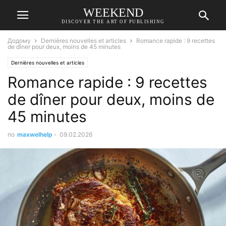
WEEKEND
DISCOVER THE ART OF PUBLISHING
Додому
Dernières nouvelles et articles
Romance rapide : 9 recettes
de dîner pour deux, moins de 45 minutes
Dernières nouvelles et articles
Romance rapide : 9 recettes
de dîner pour deux, moins de
45 minutes
по
maxwelhelp
-
09.02.2026