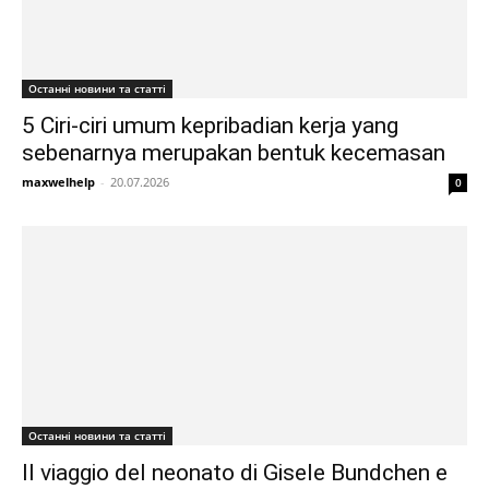
Останні новини та статті
5 Ciri-ciri umum kepribadian kerja yang
sebenarnya merupakan bentuk kecemasan
maxwelhelp
-
20.07.2026
0
Останні новини та статті
Il viaggio del neonato di Gisele Bundchen e