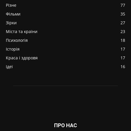
Різне
77
Фільми
35
Зірки
27
Міста та країни
23
Психологія
18
Історія
17
Краса і здоровя
17
Ідеї
16
ПРО НАС