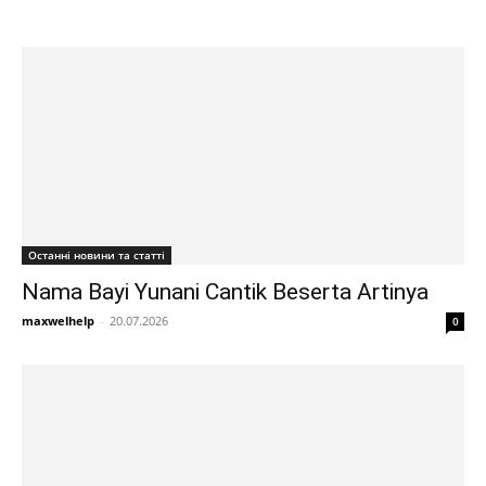
Останні новини та статті
Nama Bayi Yunani Cantik Beserta Artinya
maxwelhelp
-
20.07.2026
0