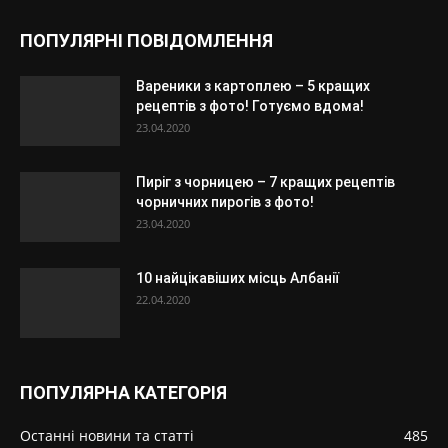
ПОПУЛЯРНІ ПОВІДОМЛЕННЯ
Вареники з картоплею – 5 кращих
рецептів з фото! Готуємо вдома!
23.04.2020
Пиріг з чорницею – 7 кращих рецептів
чорничних пирогів з фото!
23.04.2020
10 найцікавіших місць Албанії
22.04.2020
ПОПУЛЯРНА КАТЕГОРІЯ
Останні новини та статті
485