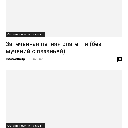
Останні новини та статті
Запечённая летняя спагетти (без
мучений с лазаньей)
maxwelhelp
-
16.07.2026
0
Останні новини та статті