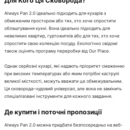
Для Кого Ця Сковорода?
Always Pan 2.0 ідеально підходить для кухарів з
обмеженим простором або тих, хто хоче спростити
облаштування кухні. Вона ідеально підходить для
невеликих квартир, гуртожитків або для тих, хто хоче
спростити свою колекцію посуду. Екологічно свідомі
також оцінять програму переробки від Our Place.
Однак серйозні кухарі, які надають пріоритет смаженню
при високих температурах або яким потрібні каструлі
великої місткості, можуть вважати це обмежувальним.
Ця сковорода-чудовий універсал, але вона не замінить
спеціалізовані інструменти для кожного завдання.
Де купити і поточні пропозиції
Always Pan 2.0 можна придбати безпосередньо на веб-