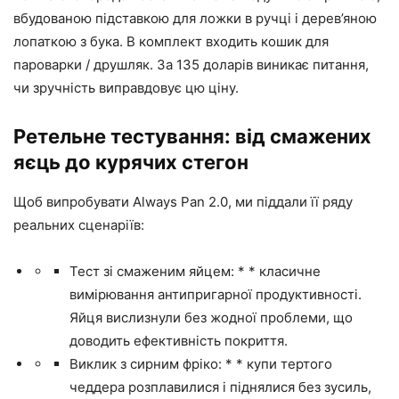
вбудованою підставкою для ложки в ручці і дерев’яною
лопаткою з бука. В комплект входить кошик для
пароварки / друшляк. За 135 доларів виникає питання,
чи зручність виправдовує цю ціну.
Ретельне тестування: від смажених
яєць до курячих стегон
Щоб випробувати Always Pan 2.0, ми піддали її ряду
реальних сценаріїв:
Тест зі смаженим яйцем: * * класичне
вимірювання антипригарної продуктивності.
Яйця вислизнули без жодної проблеми, що
доводить ефективність покриття.
Виклик з сирним фріко: * * купи тертого
чеддера розплавилися і піднялися без зусиль,