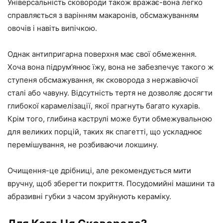
Універсальність сковороди також вражає-вона легко
справляється з варінням макаронів, обсмажуванням
овочів і навіть випічкою.
Однак антипригарна поверхня має свої обмеження.
Хоча вона підрум’янює їжу, вона не забезпечує такого ж
ступеня обсмажування, як сковорода з нержавіючої
сталі або чавуну. Відсутність тертя не дозволяє досягти
глибокої карамелізації, якої прагнуть багато кухарів.
Крім того, глибина каструлі може бути обмежувальною
для великих порцій, таких як спагетті, що ускладнює
перемішування, не розбиваючи локшину.
Очищення-це дрібниці, але рекомендується мити
вручну, щоб зберегти покриття. Посудомийні машини та
абразивні губки з часом зруйнують кераміку.