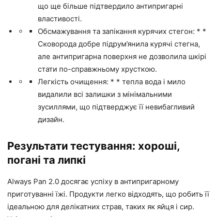
що ще більше підтвердило антипригарні
властивості.
Обсмажування та запікання курячих стегон: * *
Сковорода добре підрум’янила курячі стегна,
але антипригарна поверхня не дозволила шкірі
стати по-справжньому хрусткою.
Легкість очищення: * * тепла вода і мило
видалили всі залишки з мінімальними
зусиллями, що підтверджує її невибагливий
дизайн.
Результати тестування: хороші,
погані та липкі
Always Pan 2.0 досягає успіху в антипригарному
приготуванні їжі. Продукти легко відходять, що робить її
ідеальною для делікатних страв, таких як яйця і сир.