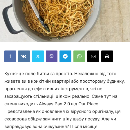
Кухня-це поле битви за простір. Незалежно від того,
живете ви в крихітній квартирі або просторому будинку,
прагнення до ефективних інструментів, які не
захаращують стільниці, цілком реально. Саме тут на
сцену виходить Always Pan 2.0 від Our Place.
Представлена як оновлення їх вірусного оригіналу, ця
сковорода обіцяє замінити цілу шафу посуду. Але чи
виправдовує вона очікування? Після місяця