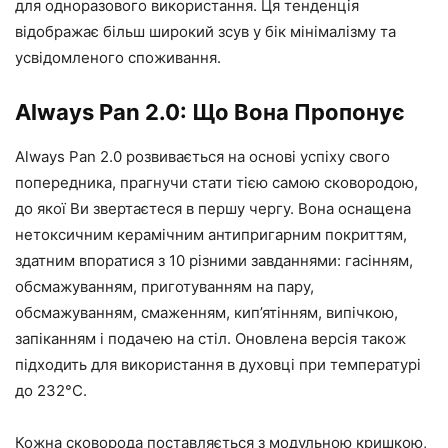
для одноразового використання. Ця тенденція
відображає більш широкий зсув у бік мінімалізму та
усвідомленого споживання.
Always Pan 2.0: Що Вона Пропонує
Always Pan 2.0 розвивається на основі успіху свого
попередника, прагнучи стати тією самою сковородою,
до якої Ви звертаєтеся в першу чергу. Вона оснащена
нетоксичним керамічним антипригарним покриттям,
здатним впоратися з 10 різними завданнями: гасінням,
обсмажуванням, приготуванням на пару,
обсмажуванням, смаженням, кип’ятінням, випічкою,
запіканням і подачею на стіл. Оновлена версія також
підходить для використання в духовці при температурі
до 232°C.
Кожна сковорода поставляється з модульною кришкою,