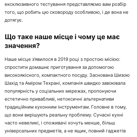
ексклюзивного тестування представляємо вам розбір
того, що робить цю сковороду особливою, і де вона не
дотягує.
Що таке наше місце і чому це має
значення?
Наше місце з’явилося в 2019 році з простою місією:
спростити домашнє приготування за допомогою
високоякісного, компактного посуду. Заснована Шизою
Шахід та Аміром Техрані, компанія швидко завоювала
популярність у соціальних мережах, пропонуючи
естетично привабливі, нетоксичні альтернативи
традиційним кухонним інструментам. Головне в тому,
що вони вирішують реальну проблему. Сучасні кухні
часто невеликі, і споживачі хочуть менше, більш
універсальних предметів, а не ящик, повний гаджетів